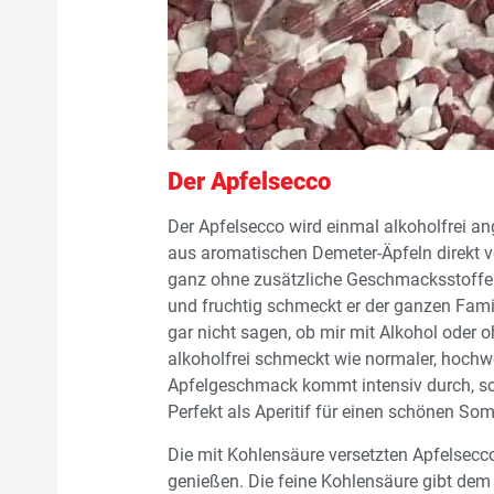
Der Apfelsecco
Der Apfelsecco wird einmal alkoholfrei an
aus aromatischen Demeter-Äpfeln direkt v
ganz ohne zusätzliche Geschmacksstoffe w
und fruchtig schmeckt er der ganzen Famili
gar nicht sagen, ob mir mit Alkohol oder 
alkoholfrei schmeckt wie normaler, hochwe
Apfelgeschmack kommt intensiv durch, sc
Perfekt als Aperitif für einen schönen S
Die mit Kohlensäure versetzten Apfelsec
genießen. Die feine Kohlensäure gibt dem