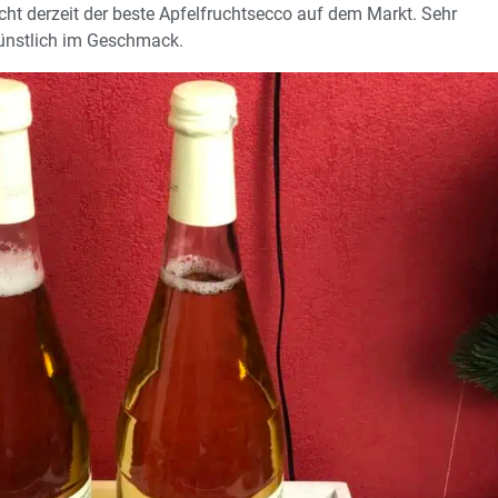
icht derzeit der beste Apfelfruchtsecco auf dem Markt. Sehr
künstlich im Geschmack.