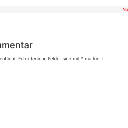
Nä
mmentar
ntlicht.
Erforderliche Felder sind mit
*
markiert