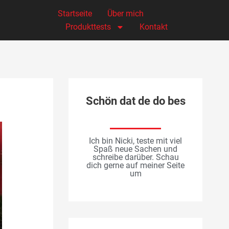
Startseite
Über mich
Produkttests
Kontakt
Schön dat de do bes
Ich bin Nicki, teste mit viel
Spaß neue Sachen und
schreibe darüber. Schau
dich gerne auf meiner Seite
um