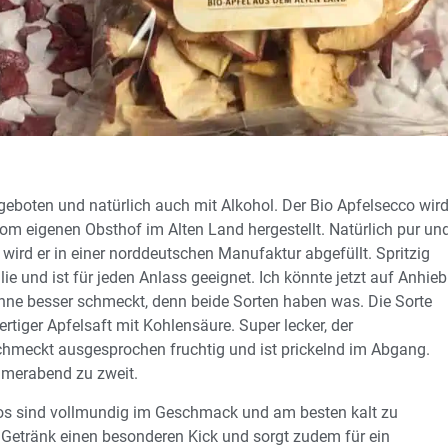
geboten und natürlich auch mit Alkohol. Der Bio Apfelsecco wir
om eigenen Obsthof im Alten Land hergestellt. Natürlich pur un
ird er in einer norddeutschen Manufaktur abgefüllt. Spritzig
e und ist für jeden Anlass geeignet. Ich könnte jetzt auf Anhieb
ohne besser schmeckt, denn beide Sorten haben was. Die Sorte
rtiger Apfelsaft mit Kohlensäure. Super lecker, der
hmeckt ausgesprochen fruchtig und ist prickelnd im Abgang.
ommerabend zu zweit.
cos sind vollmundig im Geschmack und am besten kalt zu
 Getränk einen besonderen Kick und sorgt zudem für ein