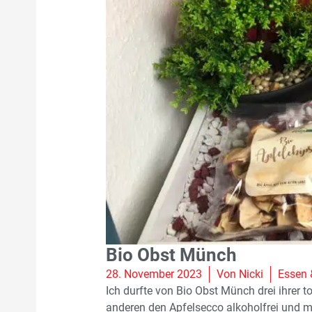
Bio Obst Münch
28. November 2023
Von
Nicki
Essen 
Ich durfte von Bio Obst Münch drei ihrer 
anderen den Apfelsecco alkoholfrei und mi