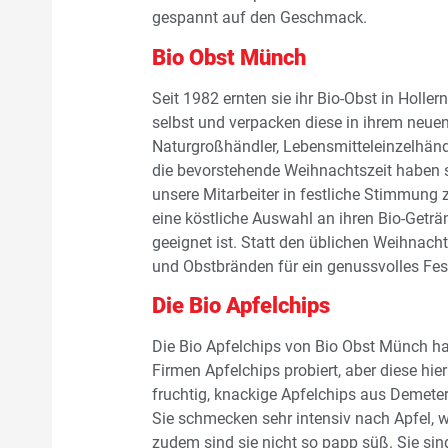
gespannt auf den Geschmack.
Bio Obst Münch
Seit 1982 ernten sie ihr Bio-Obst in Holle
selbst und verpacken diese in ihrem neuen
Naturgroßhändler, Lebensmitteleinzelhänd
die bevorstehende Weihnachtszeit haben 
unsere Mitarbeiter in festliche Stimmung 
eine köstliche Auswahl an ihren Bio-Geträ
geeignet ist. Statt den üblichen Weihnac
und Obstbränden für ein genussvolles Fes
Die Bio Apfelchips
Die Bio Apfelchips von Bio Obst Münch hab
Firmen Apfelchips probiert, aber diese hie
fruchtig, knackige Apfelchips aus Demeter
Sie schmecken sehr intensiv nach Apfel, 
zudem sind sie nicht so papp süß. Sie sind