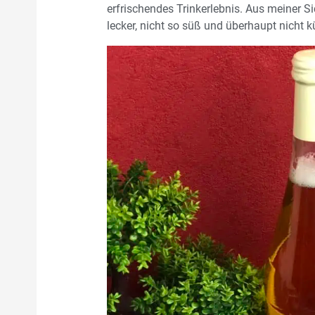
erfrischendes Trinkerlebnis. Aus meiner S
lecker, nicht so süß und überhaupt nicht 