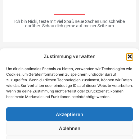
Ich bin Nicki, teste mit viel Spaß neue Sachen und schreibe
darüber. Schau dich gerne auf meiner Seite um
Zustimmung verwalten
Werbung
Um dir ein optimales Erlebnis zu bieten, verwenden wir Technologien wie
Cookies, um Geräteinformationen zu speichern und/oder darauf
zuzugreifen. Wenn du diesen Technologien zustimmst, können wir Daten
wie das Surfverhalten oder eindeutige IDs auf dieser Website verarbeiten.
Wenn du deine Zustimmung nicht erteilst oder zurückziehst, können
bestimmte Merkmale und Funktionen beeinträchtigt werden.
Einzigartiges Geschenk
Akzeptieren
Ablehnen
Datenschutzerklärung
Impressum
Kontakt
Einwilligung