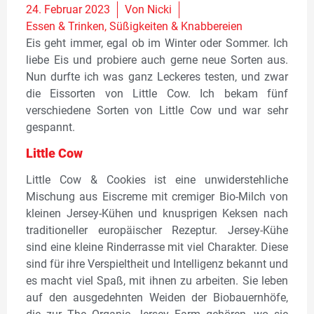
24. Februar 2023
Von
Nicki
Essen & Trinken
,
Süßigkeiten & Knabbereien
Eis geht immer, egal ob im Winter oder Sommer. Ich
liebe Eis und probiere auch gerne neue Sorten aus.
Nun durfte ich was ganz Leckeres testen, und zwar
die Eissorten von Little Cow. Ich bekam fünf
verschiedene Sorten von Little Cow und war sehr
gespannt.
Little Cow
Little Cow & Cookies ist eine unwiderstehliche
Mischung aus Eiscreme mit cremiger Bio-Milch von
kleinen Jersey-Kühen und knusprigen Keksen nach
traditioneller europäischer Rezeptur. Jersey-Kühe
sind eine kleine Rinderrasse mit viel Charakter. Diese
sind für ihre Verspieltheit und Intelligenz bekannt und
es macht viel Spaß, mit ihnen zu arbeiten. Sie leben
auf den ausgedehnten Weiden der Biobauernhöfe,