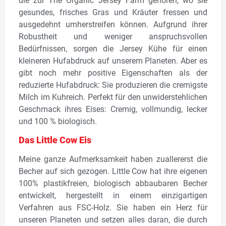
die zur The Organic Jersey Farm gehören, wo sie
gesundes, frisches Gras und Kräuter fressen und
ausgedehnt umherstreifen können. Aufgrund ihrer
Robustheit und weniger anspruchsvollen
Bedürfnissen, sorgen die Jersey Kühe für einen
kleineren Hufabdruck auf unserem Planeten. Aber es
gibt noch mehr positive Eigenschaften als der
reduzierte Hufabdruck: Sie produzieren die cremigste
Milch im Kuhreich. Perfekt für den unwiderstehlichen
Geschmack ihres Eises: Cremig, vollmundig, lecker
und 100 % biologisch.
Das Little Cow Eis
Meine ganze Aufmerksamkeit haben zuallererst die
Becher auf sich gezogen. Little Cow hat ihre eigenen
100% plastikfreien, biologisch abbaubaren Becher
entwickelt, hergestellt in einem einzigartigen
Verfahren aus FSC-Holz. Sie haben ein Herz für
unseren Planeten und setzen alles daran, die durch