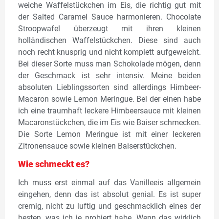
weiche Waffelstückchen im Eis, die richtig gut mit
der Salted Caramel Sauce harmonieren. Chocolate
Stroopwafel überzeugt mit ihren kleinen
holländischen Waffelstückchen. Diese sind auch
noch recht knusprig und nicht komplett aufgeweicht.
Bei dieser Sorte muss man Schokolade mögen, denn
der Geschmack ist sehr intensiv. Meine beiden
absoluten Lieblingssorten sind allerdings Himbeer-
Macaron sowie Lemon Meringue. Bei der einen habe
ich eine traumhaft leckere Himbeersauce mit kleinen
Macaronstückchen, die im Eis wie Baiser schmecken.
Die Sorte Lemon Meringue ist mit einer leckeren
Zitronensauce sowie kleinen Baiserstückchen.
Wie schmeckt es?
Ich muss erst einmal auf das Vanilleeis allgemein
eingehen, denn das ist absolut genial. Es ist super
cremig, nicht zu luftig und geschmacklich eines der
besten, was ich je probiert habe. Wenn das wirklich