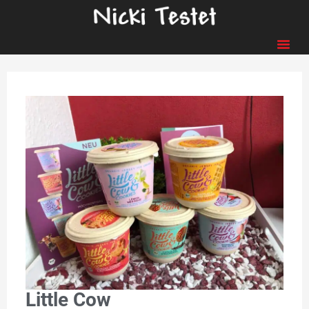
Little Cow