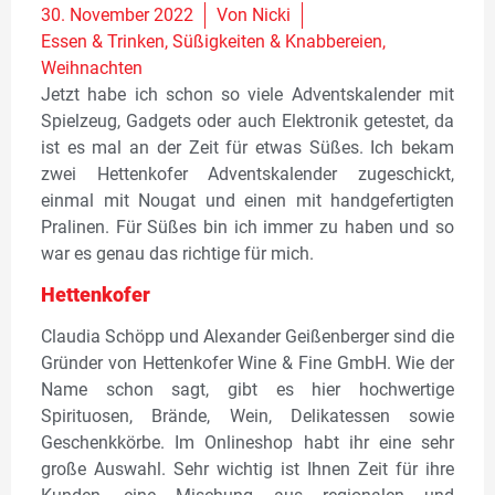
30. November 2022
Von
Nicki
Essen & Trinken
,
Süßigkeiten & Knabbereien
,
Weihnachten
Jetzt habe ich schon so viele Adventskalender mit
Spielzeug, Gadgets oder auch Elektronik getestet, da
ist es mal an der Zeit für etwas Süßes. Ich bekam
zwei Hettenkofer Adventskalender zugeschickt,
einmal mit Nougat und einen mit handgefertigten
Pralinen. Für Süßes bin ich immer zu haben und so
war es genau das richtige für mich.
Hettenkofer
Claudia Schöpp und Alexander Geißenberger sind die
Gründer von Hettenkofer Wine & Fine GmbH. Wie der
Name schon sagt, gibt es hier hochwertige
Spirituosen, Brände, Wein, Delikatessen sowie
Geschenkkörbe. Im Onlineshop habt ihr eine sehr
große Auswahl. Sehr wichtig ist Ihnen Zeit für ihre