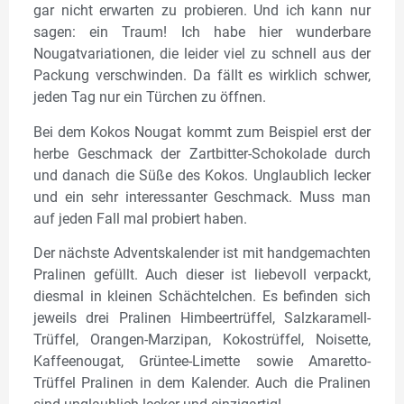
gar nicht erwarten zu probieren. Und ich kann nur
sagen: ein Traum! Ich habe hier wunderbare
Nougatvariationen, die leider viel zu schnell aus der
Packung verschwinden. Da fällt es wirklich schwer,
jeden Tag nur ein Türchen zu öffnen.
Bei dem Kokos Nougat kommt zum Beispiel erst der
herbe Geschmack der Zartbitter-Schokolade durch
und danach die Süße des Kokos. Unglaublich lecker
und ein sehr interessanter Geschmack. Muss man
auf jeden Fall mal probiert haben.
Der nächste Adventskalender ist mit handgemachten
Pralinen gefüllt. Auch dieser ist liebevoll verpackt,
diesmal in kleinen Schächtelchen. Es befinden sich
jeweils drei Pralinen Himbeertrüffel, Salzkaramell-
Trüffel, Orangen-Marzipan, Kokostrüffel, Noisette,
Kaffeenougat, Grüntee-Limette sowie Amaretto-
Trüffel Pralinen in dem Kalender. Auch die Pralinen