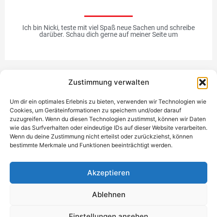
Ich bin Nicki, teste mit viel Spaß neue Sachen und schreibe
darüber. Schau dich gerne auf meiner Seite um
Zustimmung verwalten
Werbung
Um dir ein optimales Erlebnis zu bieten, verwenden wir Technologien wie
Cookies, um Geräteinformationen zu speichern und/oder darauf
zuzugreifen. Wenn du diesen Technologien zustimmst, können wir Daten
wie das Surfverhalten oder eindeutige IDs auf dieser Website verarbeiten.
Wenn du deine Zustimmung nicht erteilst oder zurückziehst, können
bestimmte Merkmale und Funktionen beeinträchtigt werden.
Einzigartiges Geschenk
Akzeptieren
Ablehnen
Datenschutzerklärung
Impressum
Kontakt
Einwilligung
Einstellungen ansehen