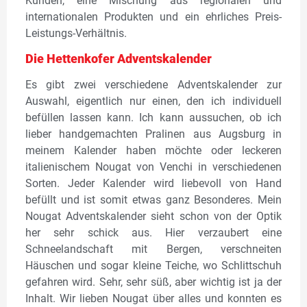
Kunden, eine Mischung aus regionalen und
internationalen Produkten und ein ehrliches Preis-
Leistungs-Verhältnis.
Die Hettenkofer Adventskalender
Es gibt zwei verschiedene Adventskalender zur
Auswahl, eigentlich nur einen, den ich individuell
befüllen lassen kann. Ich kann aussuchen, ob ich
lieber handgemachten Pralinen aus Augsburg in
meinem Kalender haben möchte oder leckeren
italienischem Nougat von Venchi in verschiedenen
Sorten. Jeder Kalender wird liebevoll von Hand
befüllt und ist somit etwas ganz Besonderes. Mein
Nougat Adventskalender sieht schon von der Optik
her sehr schick aus. Hier verzaubert eine
Schneelandschaft mit Bergen, verschneiten
Häuschen und sogar kleine Teiche, wo Schlittschuh
gefahren wird. Sehr, sehr süß, aber wichtig ist ja der
Inhalt. Wir lieben Nougat über alles und konnten es