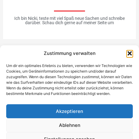
Ich bin Nicki, teste mit viel Spaß neue Sachen und schreibe
darüber. Schau dich gerne auf meiner Seite um
Zustimmung verwalten
Werbung
Um dir ein optimales Erlebnis zu bieten, verwenden wir Technologien wie
Cookies, um Geräteinformationen zu speichern und/oder darauf
zuzugreifen. Wenn du diesen Technologien zustimmst, können wir Daten
wie das Surfverhalten oder eindeutige IDs auf dieser Website verarbeiten.
Wenn du deine Zustimmung nicht erteilst oder zurückziehst, können
bestimmte Merkmale und Funktionen beeinträchtigt werden.
Einzigartiges Geschenk
Akzeptieren
Ablehnen
Datenschutzerklärung
Impressum
Kontakt
Einwilligung