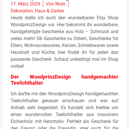
17. März 2024
Von
Nicki
Dekoration
,
Haus & Garten
Heute stelle ich euch den wunderbaren Etsy Shop
WoodprinzDesign vor. Hier bekommt ihr wunderbare,
handgefertigte Geschenke aus Holz – Schmuck und
vieles mehr! Ob Geschenke zu Ostern, Geschenke für
Eltern, Wohnaccessoires, Kerzen, Schreibwaren sowie
Haushalt und Küche, hier findet ihr für jeden das
passende Geschenk. Schaut unbedingt mal im Shop
vorbei!
Der WoodprinzDesign handgemachter
Teelichthalter
Ich durfte mir den WoodprinzDesign handgemachten
Teelichthalter genauer anschauen und war auf
Anhieb sehr begeistert. Es handelt sich hierbei um
einen wundervollen Teelichthalter aus massivem
Eichenholz mit Herzmotiv. Perfekt als Geschenk für
den Freund oder die Freundin, aber auch für die