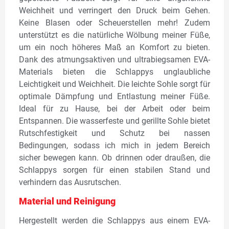
Weichheit und verringert den Druck beim Gehen.
Keine Blasen oder Scheuerstellen mehr! Zudem
unterstützt es die natürliche Wölbung meiner Füße,
um ein noch höheres Maß an Komfort zu bieten.
Dank des atmungsaktiven und ultrabiegsamen EVA-
Materials bieten die Schlappys unglaubliche
Leichtigkeit und Weichheit. Die leichte Sohle sorgt für
optimale Dämpfung und Entlastung meiner Füße.
Ideal für zu Hause, bei der Arbeit oder beim
Entspannen. Die wasserfeste und gerillte Sohle bietet
Rutschfestigkeit und Schutz bei nassen
Bedingungen, sodass ich mich in jedem Bereich
sicher bewegen kann. Ob drinnen oder draußen, die
Schlappys sorgen für einen stabilen Stand und
verhindern das Ausrutschen.
Material und Reinigung
Hergestellt werden die Schlappys aus einem EVA-