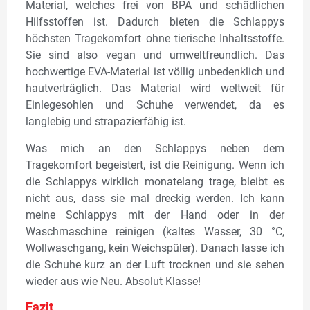
Material, welches frei von BPA und schädlichen
Hilfsstoffen ist. Dadurch bieten die Schlappys
höchsten Tragekomfort ohne tierische Inhaltsstoffe.
Sie sind also vegan und umweltfreundlich. Das
hochwertige EVA-Material ist völlig unbedenklich und
hautverträglich. Das Material wird weltweit für
Einlegesohlen und Schuhe verwendet, da es
langlebig und strapazierfähig ist.
Was mich an den Schlappys neben dem
Tragekomfort begeistert, ist die Reinigung. Wenn ich
die Schlappys wirklich monatelang trage, bleibt es
nicht aus, dass sie mal dreckig werden. Ich kann
meine Schlappys mit der Hand oder in der
Waschmaschine reinigen (kaltes Wasser, 30 °C,
Wollwaschgang, kein Weichspüler). Danach lasse ich
die Schuhe kurz an der Luft trocknen und sie sehen
wieder aus wie Neu. Absolut Klasse!
Fazit