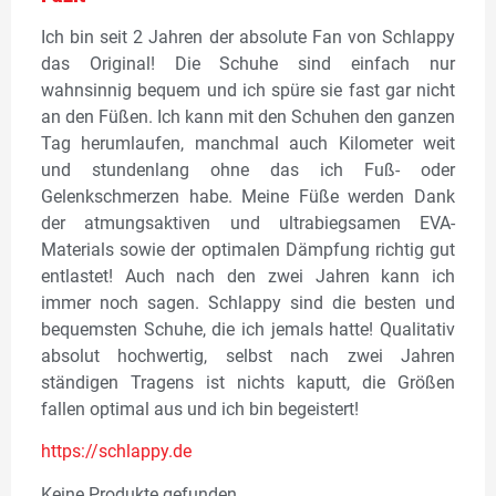
Ich bin seit 2 Jahren der absolute Fan von Schlappy
das Original! Die Schuhe sind einfach nur
wahnsinnig bequem und ich spüre sie fast gar nicht
an den Füßen. Ich kann mit den Schuhen den ganzen
Tag herumlaufen, manchmal auch Kilometer weit
und stundenlang ohne das ich Fuß- oder
Gelenkschmerzen habe. Meine Füße werden Dank
der atmungsaktiven und ultrabiegsamen EVA-
Materials sowie der optimalen Dämpfung richtig gut
entlastet! Auch nach den zwei Jahren kann ich
immer noch sagen. Schlappy sind die besten und
bequemsten Schuhe, die ich jemals hatte! Qualitativ
absolut hochwertig, selbst nach zwei Jahren
ständigen Tragens ist nichts kaputt, die Größen
fallen optimal aus und ich bin begeistert!
https://schla
ppy.de
Keine Produkte gefunden.