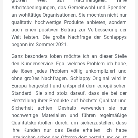
großen Wert auf Nachhaltigkeit, faire
Arbeitsbedingungen, das Gemeinwohl und Spenden
an wohltätige Organisationen. Sie möchten nicht nur
qualitativ hochwertige Produkte anbieten, sondern
auch einen positiven Beitrag zur Verbesserung der
Welt leisten. Die große Nachfrage der Schlappys
begann im Sommer 2021.
Ganz besonders loben möchte ich an dieser Stelle
den Kundenservice. Egal welches Problem ich habe,
sie lösen jedes Problem völlig unkompliziert und
ohne großes Nachfragen. Schlappy Original wird in
Europa hergestellt und entspricht dem europäischen
Standard. Sie sind stolz darauf, dass sie bei der
Herstellung ihrer Produkte auf höchste Qualität und
Sicherheit achten. Deshalb verwenden sie nur
hochwertige Materialien und führen regelmäßige
Qualitätskontrollen durch, um sicherzustellen, dass
ihre Kunden nur das Beste erhalten. Ich habe
inzwischen schon des Öfteren dort bestellt und es ist