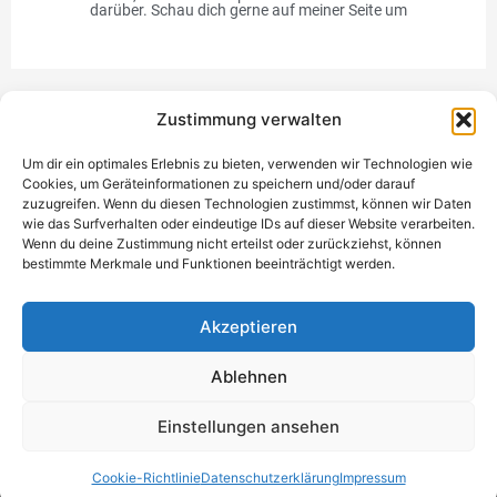
darüber. Schau dich gerne auf meiner Seite um
Zustimmung verwalten
Werbung
Um dir ein optimales Erlebnis zu bieten, verwenden wir Technologien wie
Cookies, um Geräteinformationen zu speichern und/oder darauf
zuzugreifen. Wenn du diesen Technologien zustimmst, können wir Daten
wie das Surfverhalten oder eindeutige IDs auf dieser Website verarbeiten.
Wenn du deine Zustimmung nicht erteilst oder zurückziehst, können
bestimmte Merkmale und Funktionen beeinträchtigt werden.
Einzigartiges Geschenk
Akzeptieren
Ablehnen
Datenschutzerklärung
Impressum
Kontakt
Einwilligung
Einstellungen ansehen
verwalten
Copyright © 2021 - 2026 NickiTestet
Cookie-Richtlinie
Datenschutzerklärung
Impressum