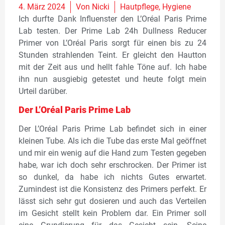
4. März 2024
Von
Nicki
Hautpflege
,
Hygiene
Ich durfte Dank Influenster den L’Oréal Paris Prime
Lab testen. Der Prime Lab 24h Dullness Reducer
Primer von L’Oréal Paris sorgt für einen bis zu 24
Stunden strahlenden Teint. Er gleicht den Hautton
mit der Zeit aus und hellt fahle Töne auf. Ich habe
ihn nun ausgiebig getestet und heute folgt mein
Urteil darüber.
Der L’Oréal Paris Prime Lab
Der L’Oréal Paris Prime Lab befindet sich in einer
kleinen Tube. Als ich die Tube das erste Mal geöffnet
und mir ein wenig auf die Hand zum Testen gegeben
habe, war ich doch sehr erschrocken. Der Primer ist
so dunkel, da habe ich nichts Gutes erwartet.
Zumindest ist die Konsistenz des Primers perfekt. Er
lässt sich sehr gut dosieren und auch das Verteilen
im Gesicht stellt kein Problem dar. Ein Primer soll