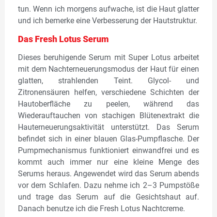
tun. Wenn ich morgens aufwache, ist die Haut glatter
und ich bemerke eine Verbesserung der Hautstruktur.
Das Fresh Lotus Serum
Dieses beruhigende Serum mit Super Lotus arbeitet
mit dem Nachterneuerungsmodus der Haut für einen
glatten, strahlenden Teint. Glycol- und
Zitronensäuren helfen, verschiedene Schichten der
Hautoberfläche zu peelen, während das
Wiederauftauchen von stachigen Blütenextrakt die
Hauterneuerungsaktivität unterstützt. Das Serum
befindet sich in einer blauen Glas-Pumpflasche. Der
Pumpmechanismus funktioniert einwandfrei und es
kommt auch immer nur eine kleine Menge des
Serums heraus. Angewendet wird das Serum abends
vor dem Schlafen. Dazu nehme ich 2–3 Pumpstöße
und trage das Serum auf die Gesichtshaut auf.
Danach benutze ich die Fresh Lotus Nachtcreme.