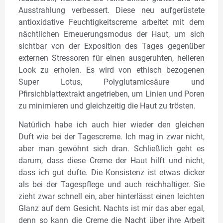
Ausstrahlung verbessert. Diese neu aufgerüstete
antioxidative Feuchtigkeitscreme arbeitet mit dem
nächtlichen Erneuerungsmodus der Haut, um sich
sichtbar von der Exposition des Tages gegenüber
externen Stressoren für einen ausgeruhten, helleren
Look zu erholen. Es wird von ethisch bezogenen
Super Lotus, Polyglutamicsäure und
Pfirsichblattextrakt angetrieben, um Linien und Poren
zu minimieren und gleichzeitig die Haut zu trösten.
Natürlich habe ich auch hier wieder den gleichen
Duft wie bei der Tagescreme. Ich mag in zwar nicht,
aber man gewöhnt sich dran. Schließlich geht es
darum, dass diese Creme der Haut hilft und nicht,
dass ich gut dufte. Die Konsistenz ist etwas dicker
als bei der Tagespflege und auch reichhaltiger. Sie
zieht zwar schnell ein, aber hinterlässt einen leichten
Glanz auf dem Gesicht. Nachts ist mir das aber egal,
denn so kann die Creme die Nacht über ihre Arbeit