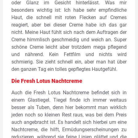
oder Glanz im Gesicht hinterlässt. Was mir
besonders wichtig ist: Ich habe sehr empfindliche
Haut, die schnell mit roten Flecken auf Cremes
reagiert, aber bei dieser Creme habe ich das gar
nicht. Meine Haut fühlt sich nach dem Auftragen der
Creme himmlisch geschmeidig und weich an. Super
schöne Creme leicht aber trotzdem mega pflegend
und nährend. Kein Fettfilm und nichts wird
schmierig. Sie zieht schnell ein, aber man hat über
den ganzen Tag ein tolles gepflegtes Hautgefühl.
Die Fresh Lotus Nachtcreme
Auch die Fresh Lotus Nachtcreme befindet sich in
einem Glastiegel. Tiegel finde ich immer weitaus
besser als Tuben, denn hier bekommt man wirklich
jeden noch so kleinen Rest raus, was bei dem Preis
auch angebracht ist. Es handelt sich hierbei um eine
Nachtcreme, die hilft, Ermüdungserscheinungen zu
reduzieren, während sie feine Linien glättet und die