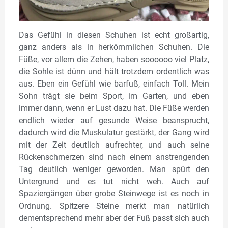
Das Gefühl in diesen Schuhen ist echt großartig,
ganz anders als in herkömmlichen Schuhen. Die
Füße, vor allem die Zehen, haben soooooo viel Platz,
die Sohle ist dünn und hält trotzdem ordentlich was
aus. Eben ein Gefühl wie barfuß, einfach Toll. Mein
Sohn trägt sie beim Sport, im Garten, und eben
immer dann, wenn er Lust dazu hat. Die Füße werden
endlich wieder auf gesunde Weise beansprucht,
dadurch wird die Muskulatur gestärkt, der Gang wird
mit der Zeit deutlich aufrechter, und auch seine
Rückenschmerzen sind nach einem anstrengenden
Tag deutlich weniger geworden. Man spürt den
Untergrund und es tut nicht weh. Auch auf
Spaziergängen über grobe Steinwege ist es noch in
Ordnung. Spitzere Steine merkt man natürlich
dementsprechend mehr aber der Fuß passt sich auch