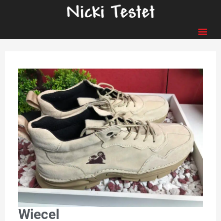
Wiecel