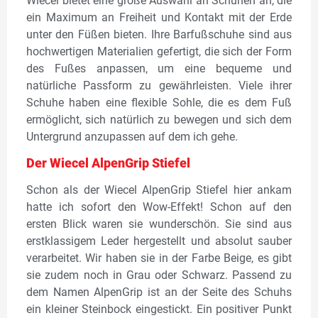
Wiecel bietet eine große Auswahl an Schuhen an, die
ein Maximum an Freiheit und Kontakt mit der Erde
unter den Füßen bieten. Ihre Barfußschuhe sind aus
hochwertigen Materialien gefertigt, die sich der Form
des Fußes anpassen, um eine bequeme und
natürliche Passform zu gewährleisten. Viele ihrer
Schuhe haben eine flexible Sohle, die es dem Fuß
ermöglicht, sich natürlich zu bewegen und sich dem
Untergrund anzupassen auf dem ich gehe.
Der Wiecel AlpenGrip Stiefel
Schon als der Wiecel AlpenGrip Stiefel hier ankam
hatte ich sofort den Wow-Effekt! Schon auf den
ersten Blick waren sie wunderschön. Sie sind aus
erstklassigem Leder hergestellt und absolut sauber
verarbeitet. Wir haben sie in der Farbe Beige, es gibt
sie zudem noch in Grau oder Schwarz. Passend zu
dem Namen AlpenGrip ist an der Seite des Schuhs
ein kleiner Steinbock eingestickt. Ein positiver Punkt