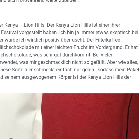
und sich fortwährend weiterzubilden.
der Kenya – Lion Hills. Der Kenya Lion Hills ist einer ihrer
 Festival vorgestellt haben. Ich bin ja immer etwas skeptisch bei
r wurde ich wirklich positiv überrascht. Der Filterkaffee
chschokolade mit einer leichten Frucht im Vordergrund. Er hat
lchschokolade, was sehr gut durchkommt. Bei vielen
rwendet, was mir geschmacklich nicht so gefällt. Aber wie alles,
Diese Sorte hier schmeckt einfach nur genial, sodass mein Pake
und seinem ausgewogenem Körper ist der Kenya Lion Hills der