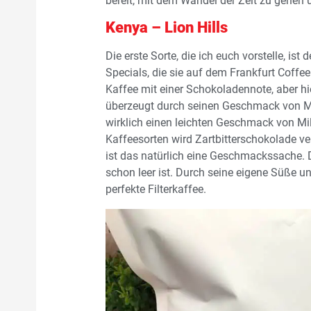
bereit, mit dem Wandel der Zeit zu gehen 
Kenya – Lion Hills
Die erste Sorte, die ich euch vorstelle, ist 
Specials, die sie auf dem Frankfurt Coffee
Kaffee mit einer Schokoladennote, aber hie
überzeugt durch seinen Geschmack von Mil
wirklich einen leichten Geschmack von Mi
Kaffeesorten wird Zartbitterschokolade ve
ist das natürlich eine Geschmackssache. 
schon leer ist. Durch seine eigene Süße 
perfekte Filterkaffee.