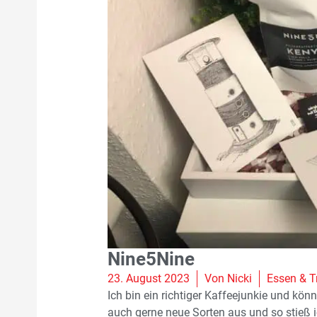
Nine5Nine
23. August 2023
Von
Nicki
Essen & T
Ich bin ein richtiger Kaffeejunkie und kön
auch gerne neue Sorten aus und so stieß 