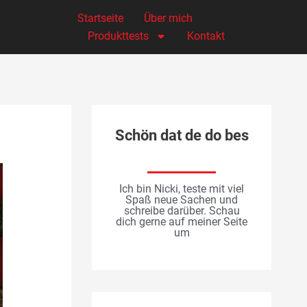
Startseite
Über mich
Produkttests
Kontakt
Schön dat de do bes
Ich bin Nicki, teste mit viel
Spaß neue Sachen und
schreibe darüber. Schau
dich gerne auf meiner Seite
um