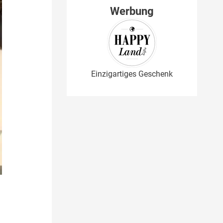
Werbung
Einzigartiges Geschenk
h