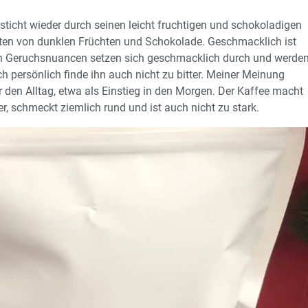
icht wieder durch seinen leicht fruchtigen und schokoladigen
en von dunklen Früchten und Schokolade. Geschmacklich ist
en Geruchsnuancen setzen sich geschmacklich durch und werde
ch persönlich finde ihn auch nicht zu bitter. Meiner Meinung
r den Alltag, etwa als Einstieg in den Morgen. Der Kaffee macht
cker, schmeckt ziemlich rund und ist auch nicht zu stark.