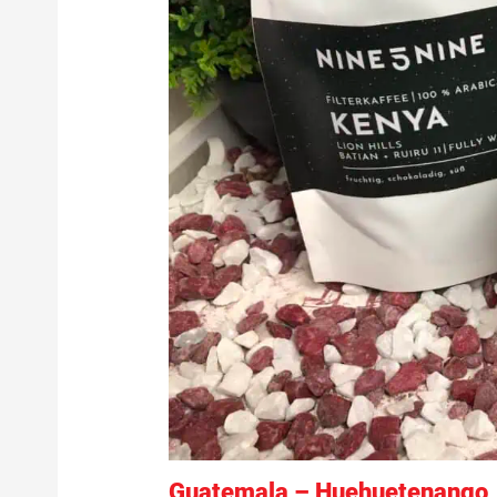
Guatemala – Huehuetenango