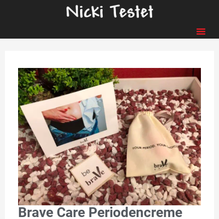
Brave Care Periodencreme