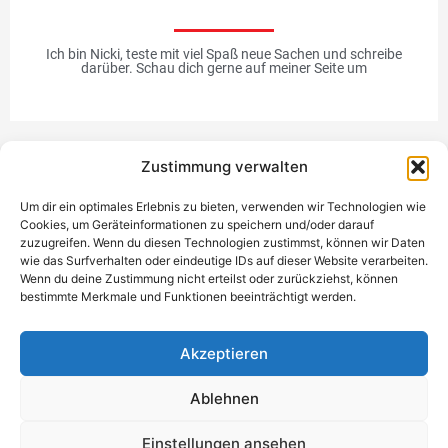
Ich bin Nicki, teste mit viel Spaß neue Sachen und schreibe
darüber. Schau dich gerne auf meiner Seite um
Zustimmung verwalten
Werbung
Um dir ein optimales Erlebnis zu bieten, verwenden wir Technologien wie
Cookies, um Geräteinformationen zu speichern und/oder darauf
zuzugreifen. Wenn du diesen Technologien zustimmst, können wir Daten
wie das Surfverhalten oder eindeutige IDs auf dieser Website verarbeiten.
Wenn du deine Zustimmung nicht erteilst oder zurückziehst, können
bestimmte Merkmale und Funktionen beeinträchtigt werden.
Einzigartiges Geschenk
Akzeptieren
Ablehnen
Datenschutzerklärung
Impressum
Kontakt
Einwilligung
Einstellungen ansehen
verwalten