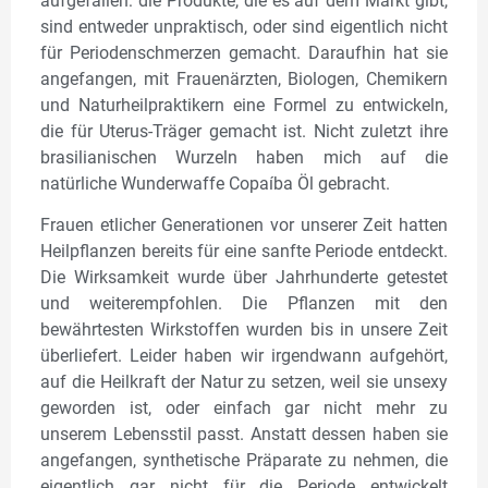
aufgefallen: die Produkte, die es auf dem Markt gibt,
sind entweder unpraktisch, oder sind eigentlich nicht
für Periodenschmerzen gemacht. Daraufhin hat sie
angefangen, mit Frauenärzten, Biologen, Chemikern
und Naturheilpraktikern eine Formel zu entwickeln,
die für Uterus-Träger gemacht ist. Nicht zuletzt ihre
brasilianischen Wurzeln haben mich auf die
natürliche Wunderwaffe Copaíba Öl gebracht.
Frauen etlicher Generationen vor unserer Zeit hatten
Heilpflanzen bereits für eine sanfte Periode entdeckt.
Die Wirksamkeit wurde über Jahrhunderte getestet
und weiterempfohlen. Die Pflanzen mit den
bewährtesten Wirkstoffen wurden bis in unsere Zeit
überliefert. Leider haben wir irgendwann aufgehört,
auf die Heilkraft der Natur zu setzen, weil sie unsexy
geworden ist, oder einfach gar nicht mehr zu
unserem Lebensstil passt. Anstatt dessen haben sie
angefangen, synthetische Präparate zu nehmen, die
eigentlich gar nicht für die Periode entwickelt