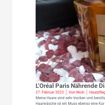
L’Oréal Paris Nährende 
27. Februar 2023
Von
Nicki
Haarpfle
Meine Haare sind sehr trocken und benöti
Haarwäsche ist ein Muss ebenso eine Kur m