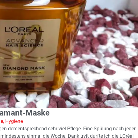
Diamant-Maske
ge
,
Hygiene
gen dementsprechend sehr viel Pflege. Eine Spülung nach jeder
indestens einmal die Woche. Dank tryit durfte ich die L’Oréal