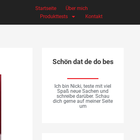
Startseite
Über mich
Produkttests
Kontakt
Schön dat de do bes
Ich bin Nicki, teste mit viel
Spaß neue Sachen und
schreibe darüber. Schau
dich gerne auf meiner Seite
um