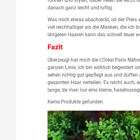
föhnen und stylen, dabei fielen sie leicht
danach ganz leicht und luftig.
Was mich etwas abschreckt, ist der Preis vo
viel reichhaltiger als die Masken, die ich 
längeren Haaren kann das schnell teuer w
Fazit
Überzeugt hat mich die L’Oréal Paris Näh
ganzen Linie, ich bin wirklich begeistert 
sehen richtig gut gepflegt aus und dufte
gesamten Haar verteilen. Es reicht auch, w
lange, da man nur eine kleine, haselnuss
Keine Produkte gefunden.