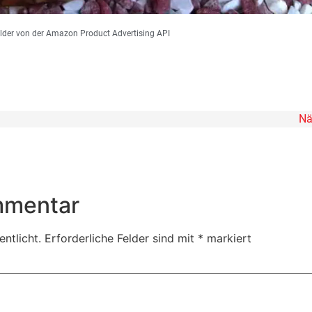
 Bilder von der Amazon Product Advertising API
Nä
mmentar
ntlicht.
Erforderliche Felder sind mit
*
markiert