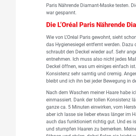
Paris Nährende Diamant-Maske testen. Dies
war gespannt.
Die L’Oréal Paris Nährende 
Wie von L’Oréal Paris gewohnt, sieht sch
das Hygienesiegel entfernt werden. Dazu 
schraubt den Deckel wieder auf. Sehr an
entnehmen. Ich muss also nicht jedes Ma
Deckel öffnen, was um einiges einfach ist
Konsistenz sehr samtig und cremig. Angen
bleibt und ich ihn bei jeder Bewegung in 
Nach dem Waschen meiner Haare habe ich 
einmassiert. Dank der tollen Konsistenz lä
ganze ca. 5 Minuten einwirken, vom Herste
aber ich lasse sie lieber etwas länger im
auch das funktioniert richtig gut. Und es 
und stumpfen Haaren zu bemerken. Meine