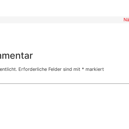
Nä
mmentar
ntlicht.
Erforderliche Felder sind mit
*
markiert