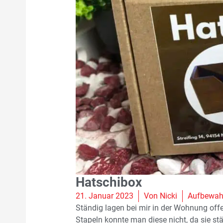
Hatschibox
21. Januar 2023
Von
Nicki
Aufbewahr
Ständig lagen bei mir in der Wohnung off
Stapeln konnte man diese nicht, da sie st