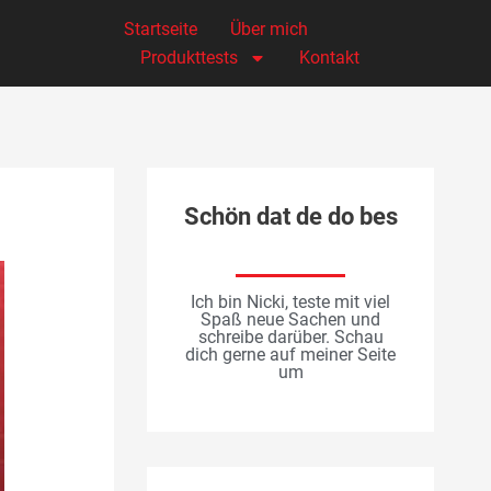
Startseite
Über mich
Produkttests
Kontakt
Schön dat de do bes
Ich bin Nicki, teste mit viel
Spaß neue Sachen und
schreibe darüber. Schau
dich gerne auf meiner Seite
um