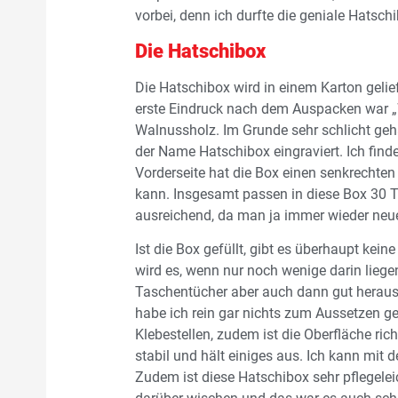
vorbei, denn ich durfte die geniale Hatsc
Die Hatschibox
Die Hatschibox wird in einem Karton gelief
erste Eindruck nach dem Auspacken war „W
Walnussholz. Im Grunde sehr schlicht geha
der Name Hatschibox eingraviert. Ich fin
Vorderseite hat die Box einen senkrechte
kann. Insgesamt passen in diese Box 30 Ta
ausreichend, da man ja immer wieder neu
Ist die Box gefüllt, gibt es überhaupt ke
wird es, wenn nur noch wenige darin lieg
Taschentücher aber auch dann gut heraus,
habe ich rein gar nichts zum Aussetzen gef
Klebestellen, zudem ist die Oberfläche rich
stabil und hält einiges aus. Ich kann mit
Zudem ist diese Hatschibox sehr pflegelei