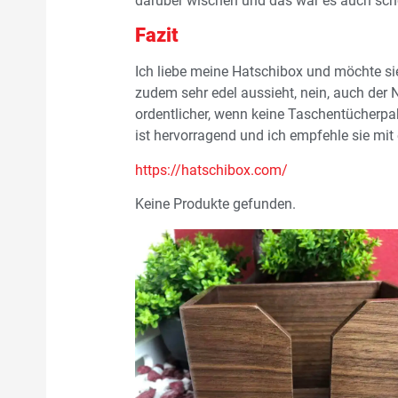
darüber wischen und das war es auch schon
Fazit
Ich liebe meine Hatschibox und möchte sie
zudem sehr edel aussieht, nein, auch der N
ordentlicher, wenn keine Taschentücherpak
ist hervorragend und ich empfehle sie mit
https://hatschibox.com/
Keine Produkte gefunden.