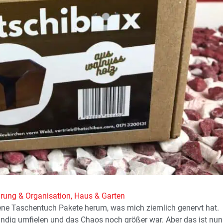
ung & Organisation
,
Haus & Garten
ene Taschentuch Pakete herum, was mich ziemlich genervt hat.
ändig umfielen und das Chaos noch größer war. Aber das ist nun