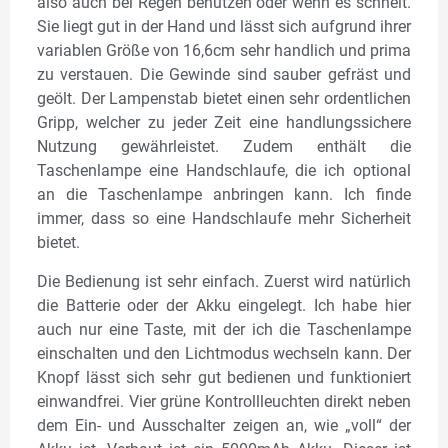
also auch bei Regen benutzen oder wenn es schneit.
Sie liegt gut in der Hand und lässt sich aufgrund ihrer
variablen Größe von 16,6cm sehr handlich und prima
zu verstauen. Die Gewinde sind sauber gefräst und
geölt. Der Lampenstab bietet einen sehr ordentlichen
Gripp, welcher zu jeder Zeit eine handlungssichere
Nutzung gewährleistet. Zudem enthält die
Taschenlampe eine Handschlaufe, die ich optional
an die Taschenlampe anbringen kann. Ich finde
immer, dass so eine Handschlaufe mehr Sicherheit
bietet.
Die Bedienung ist sehr einfach. Zuerst wird natürlich
die Batterie oder der Akku eingelegt. Ich habe hier
auch nur eine Taste, mit der ich die Taschenlampe
einschalten und den Lichtmodus wechseln kann. Der
Knopf lässt sich sehr gut bedienen und funktioniert
einwandfrei. Vier grüne Kontrollleuchten direkt neben
dem Ein- und Ausschalter zeigen an, wie „voll“ der