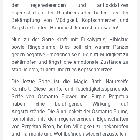
den regenerierenden und antioxidativen
Eigenschaften der Blaubeerblätter helfen bei der
Bekämpfung von Müdigkeit, Kopfschmerzen und
Angstzuständen. Himmlisch kann ich nur sagen!
Nun zu der Sorte Kraft mit Eukalyptus, Hibiskus
sowie Ringelblume. Dies soll ein wahrer Panzer
gegen negative Emotionen sein. Es hilft Müdigkeit zu
bekämpfen und ängstliche emotionale Zustände zu
stabilisieren, zudem lindert es Kopfschmerzen.
Die letzte Sorte ist die Magic Bath Naturseife
Komfort. Diese sanfte und feuchtigkeitsspendende
Seife von Osmanto Flower und Purple Perpetua
haben eine beruhigende Wirkung auf
Angstzustände. Die Sinnlichkeit der Osmanto-Blume,
kombiniert mit den regenerierenden Eigenschaften
von Perpétua Roxa, helfen Müdigkeit zu bekämpfen
und Harmonie und Wohlbefinden wiederherzustellen.