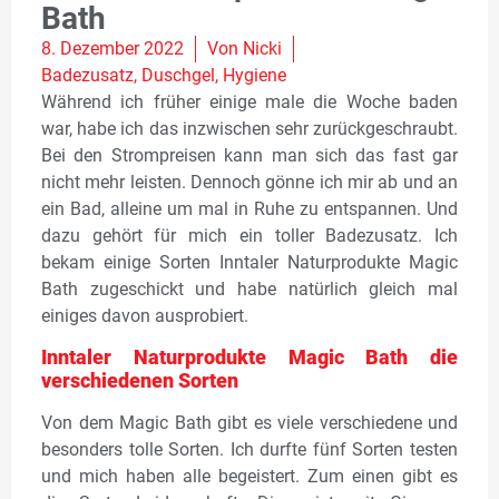
Bath
8. Dezember 2022
Von
Nicki
Badezusatz
,
Duschgel
,
Hygiene
Während ich früher einige male die Woche baden
war, habe ich das inzwischen sehr zurückgeschraubt.
Bei den Strompreisen kann man sich das fast gar
nicht mehr leisten. Dennoch gönne ich mir ab und an
ein Bad, alleine um mal in Ruhe zu entspannen. Und
dazu gehört für mich ein toller Badezusatz. Ich
bekam einige Sorten Inntaler Naturprodukte Magic
Bath zugeschickt und habe natürlich gleich mal
einiges davon ausprobiert.
Inntaler Naturprodukte Magic Bath
die
verschiedenen Sorten
Von dem Magic Bath gibt es viele verschiedene und
besonders tolle Sorten. Ich durfte fünf Sorten testen
und mich haben alle begeistert. Zum einen gibt es