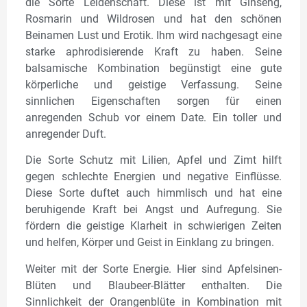
die Sorte Leidenschaft. Diese ist mit Ginseng,
Rosmarin und Wildrosen und hat den schönen
Beinamen Lust und Erotik. Ihm wird nachgesagt eine
starke aphrodisierende Kraft zu haben. Seine
balsamische Kombination begünstigt eine gute
körperliche und geistige Verfassung. Seine
sinnlichen Eigenschaften sorgen für einen
anregenden Schub vor einem Date. Ein toller und
anregender Duft.
Die Sorte Schutz mit Lilien, Apfel und Zimt hilft
gegen schlechte Energien und negative Einflüsse.
Diese Sorte duftet auch himmlisch und hat eine
beruhigende Kraft bei Angst und Aufregung. Sie
fördern die geistige Klarheit in schwierigen Zeiten
und helfen, Körper und Geist in Einklang zu bringen.
Weiter mit der Sorte Energie. Hier sind Apfelsinen-
Blüten und Blaubeer-Blätter enthalten. Die
Sinnlichkeit der Orangenblüte in Kombination mit