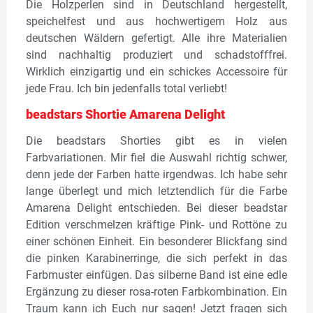
Die Holzperlen sind in Deutschland hergestellt,
speichelfest und aus hochwertigem Holz aus
deutschen Wäldern gefertigt. Alle ihre Materialien
sind nachhaltig produziert und schadstofffrei.
Wirklich einzigartig und ein schickes Accessoire für
jede Frau. Ich bin jedenfalls total verliebt!
beadstars Shortie Amarena Delight
Die beadstars Shorties gibt es in vielen
Farbvariationen. Mir fiel die Auswahl richtig schwer,
denn jede der Farben hatte irgendwas. Ich habe sehr
lange überlegt und mich letztendlich für die Farbe
Amarena Delight entschieden. Bei dieser beadstar
Edition verschmelzen kräftige Pink- und Rottöne zu
einer schönen Einheit. Ein besonderer Blickfang sind
die pinken Karabinerringe, die sich perfekt in das
Farbmuster einfügen. Das silberne Band ist eine edle
Ergänzung zu dieser rosa-roten Farbkombination. Ein
Traum kann ich Euch nur sagen! Jetzt fragen sich