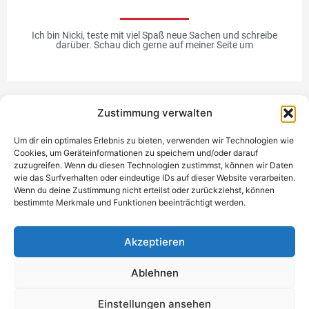
Ich bin Nicki, teste mit viel Spaß neue Sachen und schreibe
darüber. Schau dich gerne auf meiner Seite um
Zustimmung verwalten
Werbung
Um dir ein optimales Erlebnis zu bieten, verwenden wir Technologien wie
Cookies, um Geräteinformationen zu speichern und/oder darauf
zuzugreifen. Wenn du diesen Technologien zustimmst, können wir Daten
wie das Surfverhalten oder eindeutige IDs auf dieser Website verarbeiten.
Wenn du deine Zustimmung nicht erteilst oder zurückziehst, können
bestimmte Merkmale und Funktionen beeinträchtigt werden.
Einzigartiges Geschenk
Akzeptieren
Ablehnen
Datenschutzerklärung
Impressum
Kontakt
Einwilligung
Einstellungen ansehen
verwalten