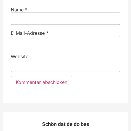
Name
*
E-Mail-Adresse
*
Website
Schön dat de do bes