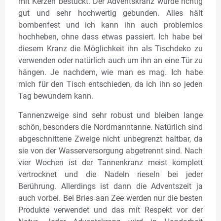
mit Kerzen bestückt. Der Adventskranz wurde richtig
gut und sehr hochwertig gebunden. Alles hält
bombenfest und ich kann ihn auch problemlos
hochheben, ohne dass etwas passiert. Ich habe bei
diesem Kranz die Möglichkeit ihn als Tischdeko zu
verwenden oder natürlich auch um ihn an eine Tür zu
hängen. Je nachdem, wie man es mag. Ich habe
mich für den Tisch entschieden, da ich ihn so jeden
Tag bewundern kann.
Tannenzweige sind sehr robust und bleiben lange
schön, besonders die Nordmanntanne. Natürlich sind
abgeschnittene Zweige nicht unbegrenzt haltbar, da
sie von der Wasserversorgung abgetrennt sind. Nach
vier Wochen ist der Tannenkranz meist komplett
vertrocknet und die Nadeln rieseln bei jeder
Berührung. Allerdings ist dann die Adventszeit ja
auch vorbei. Bei Bries aan Zee werden nur die besten
Produkte verwendet und das mit Respekt vor der