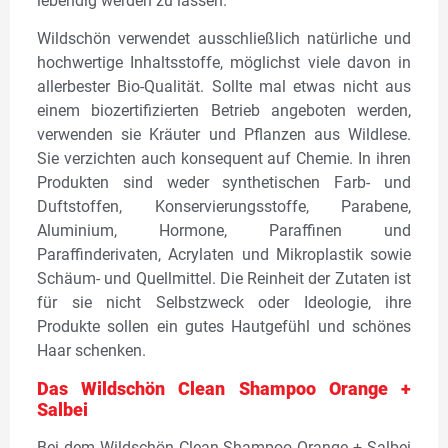
lebendig werden zu lassen.
Wildschön verwendet ausschließlich natürliche und
hochwertige Inhaltsstoffe, möglichst viele davon in
allerbester Bio-Qualität. Sollte mal etwas nicht aus
einem biozertifizierten Betrieb angeboten werden,
verwenden sie Kräuter und Pflanzen aus Wildlese.
Sie verzichten auch konsequent auf Chemie. In ihren
Produkten sind weder synthetischen Farb- und
Duftstoffen, Konservierungsstoffe, Parabene,
Aluminium, Hormone, Paraffinen und
Paraffinderivaten, Acrylaten und Mikroplastik sowie
Schäum- und Quellmittel. Die Reinheit der Zutaten ist
für sie nicht Selbstzweck oder Ideologie, ihre
Produkte sollen ein gutes Hautgefühl und schönes
Haar schenken.
Das Wildschön Clean Shampoo Orange +
Salbei
Bei dem Wildschön Clean Shampoo Orange + Salbei