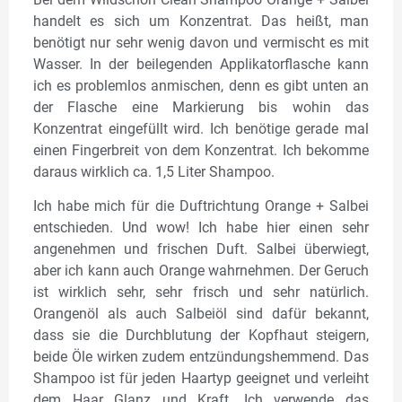
handelt es sich um Konzentrat. Das heißt, man
benötigt nur sehr wenig davon und vermischt es mit
Wasser. In der beilegenden Applikatorflasche kann
ich es problemlos anmischen, denn es gibt unten an
der Flasche eine Markierung bis wohin das
Konzentrat eingefüllt wird. Ich benötige gerade mal
einen Fingerbreit von dem Konzentrat. Ich bekomme
daraus wirklich ca. 1,5 Liter Shampoo.
Ich habe mich für die Duftrichtung Orange + Salbei
entschieden. Und wow! Ich habe hier einen sehr
angenehmen und frischen Duft. Salbei überwiegt,
aber ich kann auch Orange wahrnehmen. Der Geruch
ist wirklich sehr, sehr frisch und sehr natürlich.
Orangenöl als auch Salbeiöl sind dafür bekannt,
dass sie die Durchblutung der Kopfhaut steigern,
beide Öle wirken zudem entzündungshemmend. Das
Shampoo ist für jeden Haartyp geeignet und verleiht
dem Haar Glanz und Kraft. Ich verwende das