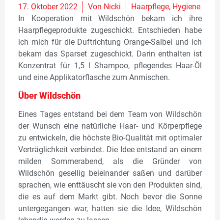
17. Oktober 2022
Von
Nicki
Haarpflege
,
Hygiene
In Kooperation mit Wildschön bekam ich ihre
Haarpflegeprodukte zugeschickt. Entschieden habe
ich mich für die Duftrichtung Orange-Salbei und ich
bekam das Sparset zugeschickt. Darin enthalten ist
Konzentrat für 1,5 l Shampoo, pflegendes Haar-Öl
und eine Applikatorflasche zum Anmischen.
Über Wildschön
Eines Tages entstand bei dem Team von Wildschön
der Wunsch eine natürliche Haar- und Körperpflege
zu entwickeln, die höchste Bio-Qualität mit optimaler
Verträglichkeit verbindet. Die Idee entstand an einem
milden Sommerabend, als die Gründer von
Wildschön gesellig beieinander saßen und darüber
sprachen, wie enttäuscht sie von den Produkten sind,
die es auf dem Markt gibt. Noch bevor die Sonne
untergegangen war, hatten sie die Idee, Wildschön