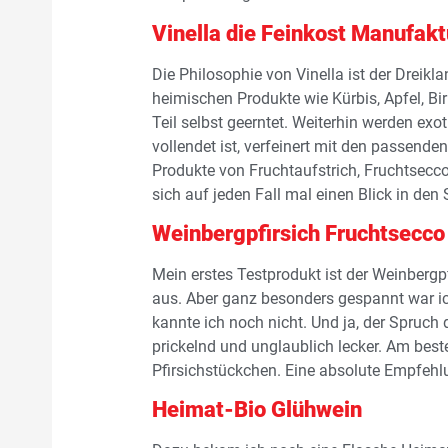
Vinella die Feinkost Manufakt
Die Philosophie von Vinella ist der Dreik
heimischen Produkte wie Kürbis, Apfel, Bi
Teil selbst geerntet. Weiterhin werden exo
vollendet ist, verfeinert mit den passend
Produkte von Fruchtaufstrich, Fruchtsecco
sich auf jeden Fall mal einen Blick in den
Weinbergpfirsich Fruchtsecco
Mein erstes Testprodukt ist der Weinbergpf
aus. Aber ganz besonders gespannt war ic
kannte ich noch nicht. Und ja, der Spruch 
prickelnd und unglaublich lecker. Am best
Pfirsichstückchen. Eine absolute Empfehl
Heimat-Bio Glühwein