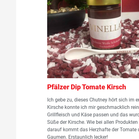
Pfälzer Dip Tomate Kirsch
Ich gebe zu, dieses Chutney hört sich i
Kirsche konnte ich mir geschmacklich rein 
Grillfleisch und Käse passen und das wurd
Süße der Kirsche. Wie bei allen Produkten 
darauf kommt das Herzhafte der Tomate d
Gaumen. Erstaunlich lecker!