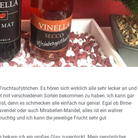
Fruchtaufstrichen. Es hören sich wirklich alle sehr lecker an und
et mit verschiedenen Sorten bekommen zu haben. Ich kann gar
st, denn es schmecken alle einfach nur genial. Egal ob Birne-
avendel oder auch Mirabellen-Mandel, alles ist ein wahrer
ruchtig und ich kann die jeweilige Frucht sehr gut
 bekam ich ein großes Glas zugechickt. Mein persönlicher