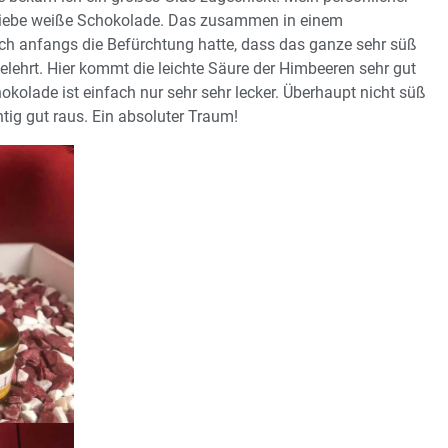
 liebe weiße Schokolade. Das zusammen in einem
ich anfangs die Befürchtung hatte, dass das ganze sehr süß
lehrt. Hier kommt die leichte Säure der Himbeeren sehr gut
kolade ist einfach nur sehr sehr lecker. Überhaupt nicht süß
tig gut raus. Ein absoluter Traum!