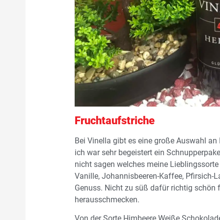
Fruchtaufstriche
Bei Vinella gibt es eine große Auswahl an 
ich war sehr begeistert ein Schnupperpak
nicht sagen welches meine Lieblingssorte i
Vanille, Johannisbeeren-Kaffee, Pfirsich-L
Genuss. Nicht zu süß dafür richtig schön f
herausschmecken.
Von der Sorte Himbeere Weiße Schokolade