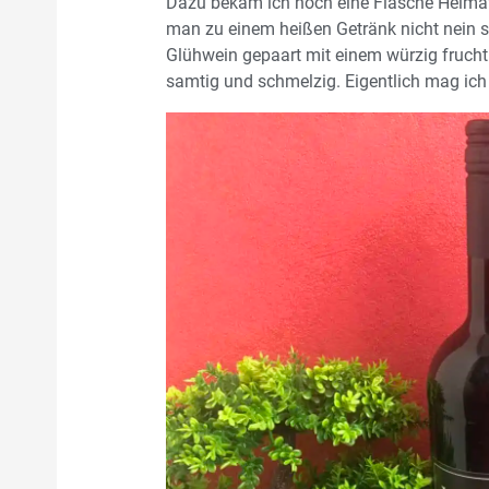
Dazu bekam ich noch eine Flasche Heimat-B
man zu einem heißen Getränk nicht nein sa
Glühwein gepaart mit einem würzig fruch
samtig und schmelzig. Eigentlich mag ich k