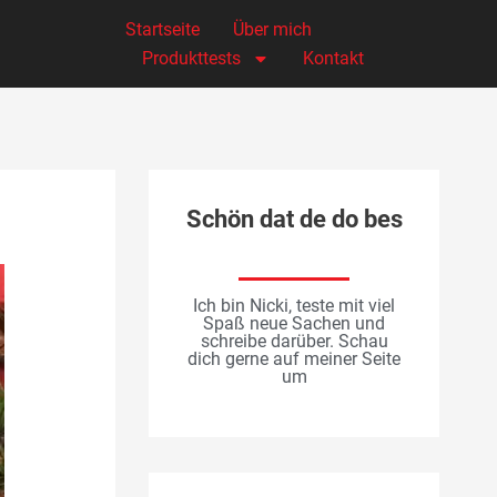
Startseite
Über mich
Produkttests
Kontakt
Schön dat de do bes
Ich bin Nicki, teste mit viel
Spaß neue Sachen und
schreibe darüber. Schau
dich gerne auf meiner Seite
um