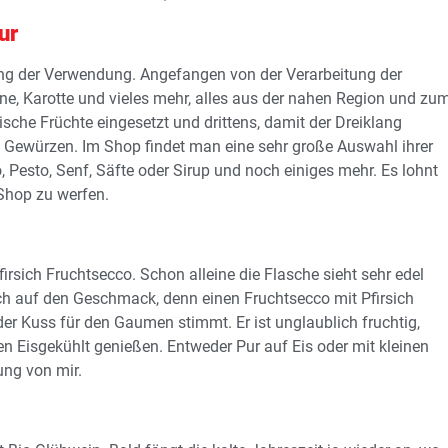
ur
lang der Verwendung. Angefangen von der Verarbeitung der
rne, Karotte und vieles mehr, alles aus der nahen Region und zu
tische Früchte eingesetzt und drittens, damit der Dreiklang
en Gewürzen. Im Shop findet man eine sehr große Auswahl ihrer
, Pesto, Senf, Säfte oder Sirup und noch einiges mehr. Es lohnt
 Shop zu werfen.
irsich Fruchtsecco. Schon alleine die Flasche sieht sehr edel
h auf den Geschmack, denn einen Fruchtsecco mit Pfirsich
der Kuss für den Gaumen stimmt. Er ist unglaublich fruchtig,
en Eisgekühlt genießen. Entweder Pur auf Eis oder mit kleinen
ung von mir.