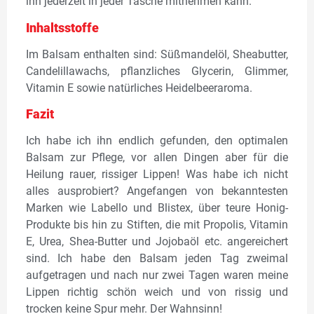
ihn jederzeit in jeder Tasche mitnehmen kann.
Inhaltsstoffe
Im Balsam enthalten sind: Süßmandelöl, Sheabutter,
Candelillawachs, pflanzliches Glycerin, Glimmer,
Vitamin E sowie natürliches Heidelbeeraroma.
Fazit
Ich habe ich ihn endlich gefunden, den optimalen
Balsam zur Pflege, vor allen Dingen aber für die
Heilung rauer, rissiger Lippen! Was habe ich nicht
alles ausprobiert? Angefangen von bekanntesten
Marken wie Labello und Blistex, über teure Honig-
Produkte bis hin zu Stiften, die mit Propolis, Vitamin
E, Urea, Shea-Butter und Jojobaöl etc. angereichert
sind. Ich habe den Balsam jeden Tag zweimal
aufgetragen und nach nur zwei Tagen waren meine
Lippen richtig schön weich und von rissig und
trocken keine Spur mehr. Der Wahnsinn!