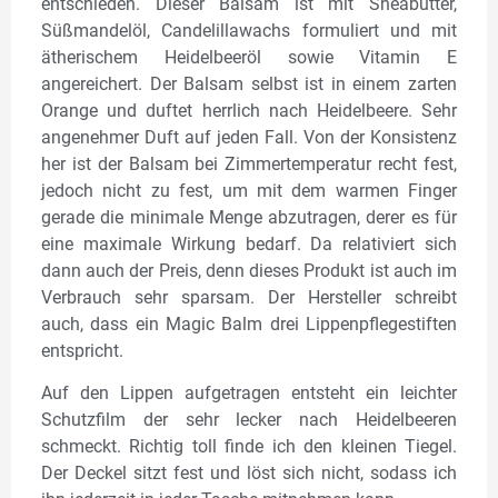
entschieden. Dieser Balsam ist mit Sheabutter,
Süßmandelöl, Candelillawachs formuliert und mit
ätherischem Heidelbeeröl sowie Vitamin E
angereichert. Der Balsam selbst ist in einem zarten
Orange und duftet herrlich nach Heidelbeere. Sehr
angenehmer Duft auf jeden Fall. Von der Konsistenz
her ist der Balsam bei Zimmertemperatur recht fest,
jedoch nicht zu fest, um mit dem warmen Finger
gerade die minimale Menge abzutragen, derer es für
eine maximale Wirkung bedarf. Da relativiert sich
dann auch der Preis, denn dieses Produkt ist auch im
Verbrauch sehr sparsam. Der Hersteller schreibt
auch, dass ein Magic Balm drei Lippenpflegestiften
entspricht.
Auf den Lippen aufgetragen entsteht ein leichter
Schutzfilm der sehr lecker nach Heidelbeeren
schmeckt. Richtig toll finde ich den kleinen Tiegel.
Der Deckel sitzt fest und löst sich nicht, sodass ich