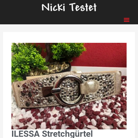
ILESSA Stretchgürtel