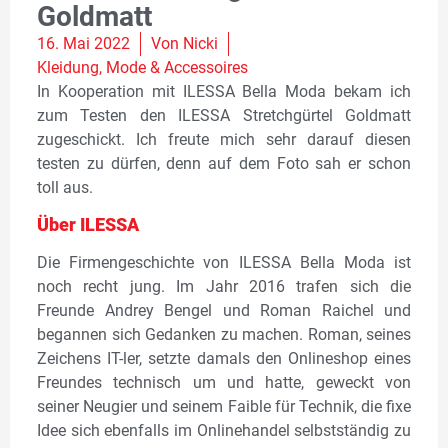
Goldmatt
16. Mai 2022
Von
Nicki
Kleidung
,
Mode & Accessoires
In Kooperation mit ILESSA Bella Moda bekam ich
zum Testen den ILESSA Stretchgürtel Goldmatt
zugeschickt. Ich freute mich sehr darauf diesen
testen zu dürfen, denn auf dem Foto sah er schon
toll aus.
Über ILESSA
Die Firmengeschichte von ILESSA Bella Moda ist
noch recht jung. Im Jahr 2016 trafen sich die
Freunde Andrey Bengel und Roman Raichel und
begannen sich Gedanken zu machen. Roman, seines
Zeichens IT-ler, setzte damals den Onlineshop eines
Freundes technisch um und hatte, geweckt von
seiner Neugier und seinem Faible für Technik, die fixe
Idee sich ebenfalls im Onlinehandel selbstständig zu