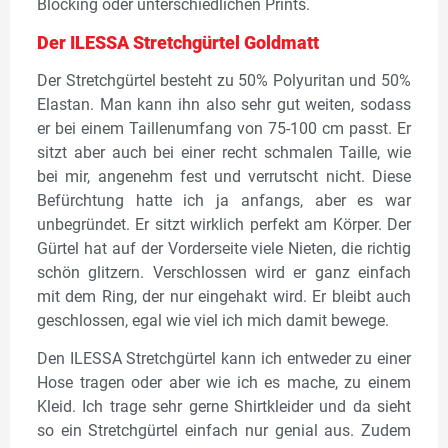
Blocking oder unterschiedlichen Prints.
Der ILESSA Stretchgürtel Goldmatt
Der Stretchgürtel besteht zu 50% Polyuritan und 50%
Elastan. Man kann ihn also sehr gut weiten, sodass
er bei einem Taillenumfang von 75-100 cm passt. Er
sitzt aber auch bei einer recht schmalen Taille, wie
bei mir, angenehm fest und verrutscht nicht. Diese
Befürchtung hatte ich ja anfangs, aber es war
unbegründet. Er sitzt wirklich perfekt am Körper. Der
Gürtel hat auf der Vorderseite viele Nieten, die richtig
schön glitzern. Verschlossen wird er ganz einfach
mit dem Ring, der nur eingehakt wird. Er bleibt auch
geschlossen, egal wie viel ich mich damit bewege.
Den ILESSA Stretchgürtel kann ich entweder zu einer
Hose tragen oder aber wie ich es mache, zu einem
Kleid. Ich trage sehr gerne Shirtkleider und da sieht
so ein Stretchgürtel einfach nur genial aus. Zudem