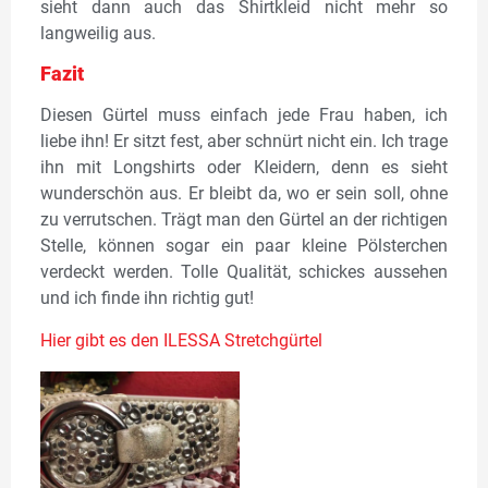
sieht dann auch das Shirtkleid nicht mehr so
langweilig aus.
Fazit
Diesen Gürtel muss einfach jede Frau haben, ich
liebe ihn! Er sitzt fest, aber schnürt nicht ein. Ich trage
ihn mit Longshirts oder Kleidern, denn es sieht
wunderschön aus. Er bleibt da, wo er sein soll, ohne
zu verrutschen. Trägt man den Gürtel an der richtigen
Stelle, können sogar ein paar kleine Pölsterchen
verdeckt werden. Tolle Qualität, schickes aussehen
und ich finde ihn richtig gut!
Hier gibt es den ILESSA
Stretchgürtel