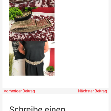
Vorheriger Beitrag
Nächster Beitrag
Schreibe einen