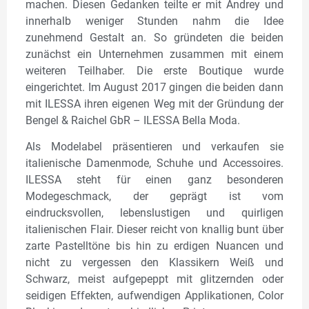
machen. Diesen Gedanken teilte er mit Andrey und
innerhalb weniger Stunden nahm die Idee
zunehmend Gestalt an. So gründeten die beiden
zunächst ein Unternehmen zusammen mit einem
weiteren Teilhaber. Die erste Boutique wurde
eingerichtet. Im August 2017 gingen die beiden dann
mit ILESSA ihren eigenen Weg mit der Gründung der
Bengel & Raichel GbR – ILESSA Bella Moda.
Als Modelabel präsentieren und verkaufen sie
italienische Damenmode, Schuhe und Accessoires.
ILESSA steht für einen ganz besonderen
Modegeschmack, der geprägt ist vom
eindrucksvollen, lebenslustigen und quirligen
italienischen Flair. Dieser reicht von knallig bunt über
zarte Pastelltöne bis hin zu erdigen Nuancen und
nicht zu vergessen den Klassikern Weiß und
Schwarz, meist aufgepeppt mit glitzernden oder
seidigen Effekten, aufwendigen Applikationen, Color