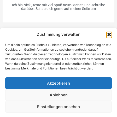
Ich bin Nicki, teste mit viel Spaß neue Sachen und schreibe
darüber. Schau dich gerne auf meiner Seite um
Zustimmung verwalten
Werbung
Um dir ein optimales Erlebnis zu bieten, verwenden wir Technologien wie
Cookies, um Geräteinformationen zu speichern und/oder darauf
zuzugreifen. Wenn du diesen Technologien zustimmst, können wir Daten
wie das Surfverhalten oder eindeutige IDs auf dieser Website verarbeiten.
Wenn du deine Zustimmung nicht erteilst oder zurückziehst, können
bestimmte Merkmale und Funktionen beeinträchtigt werden.
Einzigartiges Geschenk
Akzeptieren
Ablehnen
Datenschutzerklärung
Impressum
Kontakt
Einwilligung
Einstellungen ansehen
verwalten
Copyright © 2021 - 2026 NickiTestet