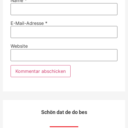
Name
*
E-Mail-Adresse
*
Website
Schön dat de do bes