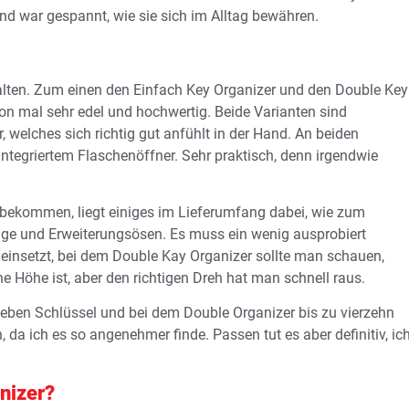
und war gespannt, wie sie sich im Alltag bewähren.
alten. Zum einen den Einfach Key Organizer und den Double Key
on mal sehr edel und hochwertig. Beide Varianten sind
 welches sich richtig gut anfühlt in der Hand. An beiden
integriertem Flaschenöffner. Sehr praktisch, denn irgendwie
 bekommen, liegt einiges im Lieferumfang dabei, wie zum
nge und Erweiterungsösen. Es muss ein wenig ausprobiert
einsetzt, bei dem Double Kay Organizer sollte man schauen,
e Höhe ist, aber den richtigen Dreh hat man schnell raus.
eben Schlüssel und bei dem Double Organizer bis zu vierzehn
, da ich es so angenehmer finde. Passen tut es aber definitiv, ic
nizer?