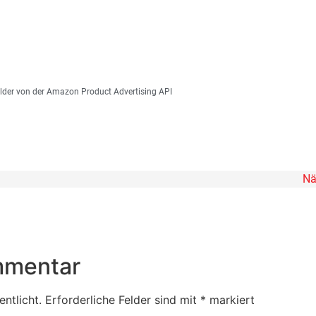
 Bilder von der Amazon Product Advertising API
Nä
mmentar
ntlicht.
Erforderliche Felder sind mit
*
markiert