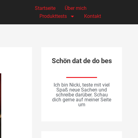
Startseite
Über mich
Produkttests
Kontakt
Schön dat de do bes
Ich bin Nicki, teste mit viel
Spaß neue Sachen und
schreibe darüber. Schau
dich gerne auf meiner Seite
um