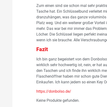
Zum einen sind sie schon mal sehr praktis
Tasche hat. Ein Schlüsselbund verleitet m
dranzuhängen, was das ganze voluminös m
Platz weg. Und ein weiterer großer Vortei
mehr. Das war bei mir immer das Problem,
Löcher. Die Schlüssel liegen perfekt inei
wenn ich sie brauche. Alle Verschraubungen
Fazit
Ich bin ganz begeistert von dem Donbolso 
wirklich sehr hochwertig ist, nein, er hat 
den Taschen und ich finde ihn wirklich m
Flaschenöffner haben mir schon gute Dien
Einkaufen. Ich kann jedem so einen Key O
https://donbolso.de/
Keine Produkte gefunden.