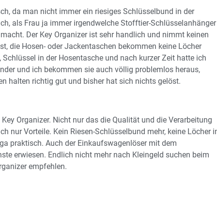
ch, da man nicht immer ein riesiges Schlüsselbund in der
ich, als Frau ja immer irgendwelche Stofftier-Schlüsselanhänger
acht. Der Key Organizer ist sehr handlich und nimmt keinen
l ist, die Hosen- oder Jackentaschen bekommen keine Löcher
 Schlüssel in der Hosentasche und nach kurzer Zeit hatte ich
nander und ich bekommen sie auch völlig problemlos heraus,
 halten richtig gut und bisher hat sich nichts gelöst.
Key Organizer. Nicht nur das die Qualität und die Verarbeitung
auch nur Vorteile. Kein Riesen-Schlüsselbund mehr, keine Löcher i
ega praktisch. Auch der Einkaufswagenlöser mit dem
ste erwiesen. Endlich nicht mehr nach Kleingeld suchen beim
rganizer empfehlen.