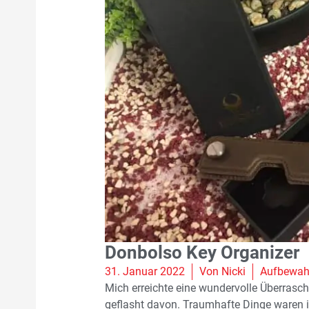
Donbolso Key Organizer
31. Januar 2022
Von
Nicki
Aufbewahr
Mich erreichte eine wundervolle Überrasc
geflasht davon. Traumhafte Dinge waren 