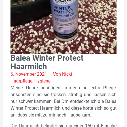
Balea Winter Protect
Haarmilch
6. November 2021
Von
Nicki
Haarpflege
,
Hygiene
Meine Haare benötigen immer eine extra Pflege,
ansonsten sind sie trocken, strohig und lassen sich
nur schwer kämmen. Bei Dm entdeckte ich die Balea
Winter Protect Haarmilch und diese hörte sich so gut
an, dass sie mit zu mir nach Hause kam.
Die Haarmilch befindet sich in einer 150 ml Flasche