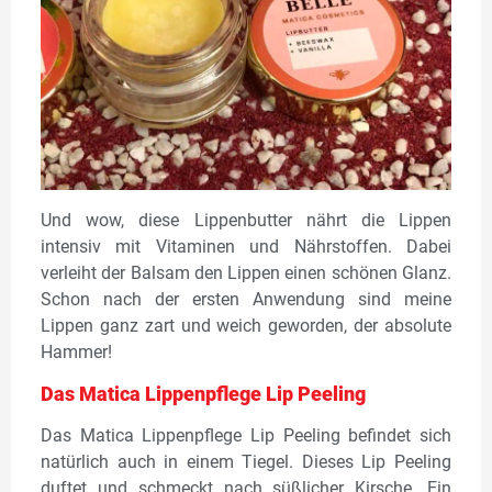
Und wow, diese Lippenbutter nährt die Lippen
intensiv mit Vitaminen und Nährstoffen. Dabei
verleiht der Balsam den Lippen einen schönen Glanz.
Schon nach der ersten Anwendung sind meine
Lippen ganz zart und weich geworden, der absolute
Hammer!
Das Matica Lippenpflege Lip Peeling
Das Matica Lippenpflege Lip Peeling befindet sich
natürlich auch in einem Tiegel. Dieses Lip Peeling
duftet und schmeckt nach süßlicher Kirsche. Ein