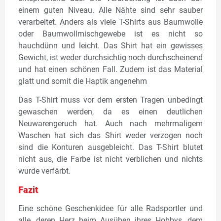
einem guten Niveau. Alle Nähte sind sehr sauber
verarbeitet. Anders als viele T-Shirts aus Baumwolle
oder Baumwollmischgewebe ist es nicht so
hauchdünn und leicht. Das Shirt hat ein gewisses
Gewicht, ist weder durchsichtig noch durchscheinend
und hat einen schönen Fall. Zudem ist das Material
glatt und somit die Haptik angenehm
Das T-Shirt muss vor dem ersten Tragen unbedingt
gewaschen werden, da es einen deutlichen
Neuwarengeruch hat. Auch nach mehrmaligem
Waschen hat sich das Shirt weder verzogen noch
sind die Konturen ausgebleicht. Das T-Shirt blutet
nicht aus, die Farbe ist nicht verblichen und nichts
wurde verfärbt.
Fazit
Eine schöne Geschenkidee für alle Radsportler und
alle, deren Herz beim Ausüben ihres Hobbys, dem