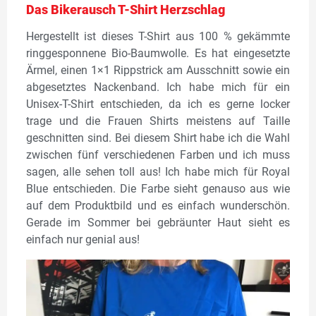
Das Bikerausch T-Shirt Herzschlag
Hergestellt ist dieses T-Shirt aus 100 % gekämmte
ringgesponnene Bio-Baumwolle. Es hat eingesetzte
Ärmel, einen 1×1 Rippstrick am Ausschnitt sowie ein
abgesetztes Nackenband. Ich habe mich für ein
Unisex-T-Shirt entschieden, da ich es gerne locker
trage und die Frauen Shirts meistens auf Taille
geschnitten sind. Bei diesem Shirt habe ich die Wahl
zwischen fünf verschiedenen Farben und ich muss
sagen, alle sehen toll aus! Ich habe mich für Royal
Blue entschieden. Die Farbe sieht genauso aus wie
auf dem Produktbild und es einfach wunderschön.
Gerade im Sommer bei gebräunter Haut sieht es
einfach nur genial aus!