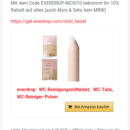
Mit dem Code EVERDROP-NICKI10 bekommt ihr 10%
Rabatt auf alles (auch Abos & Sets, kein MBW)
https://get.everdrop.com/n
icki_testet
everdrop WC-Reinigungsmittelset, WC-Tabs,
WC-Reiniger-Pulver
Bei Amazon kaufen