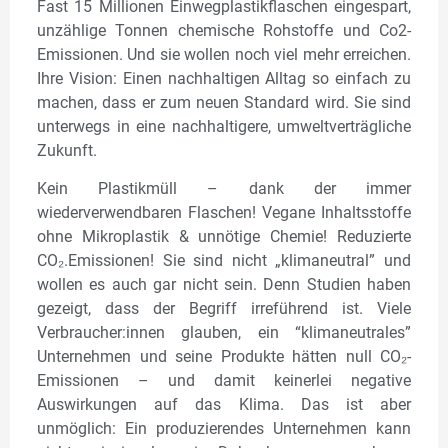
Fast 15 Millionen Einwegplastikflaschen eingespart,
unzählige Tonnen chemische Rohstoffe und Co2-
Emissionen. Und sie wollen noch viel mehr erreichen.
Ihre Vision: Einen nachhaltigen Alltag so einfach zu
machen, dass er zum neuen Standard wird. Sie sind
unterwegs in eine nachhaltigere, umweltverträgliche
Zukunft.
Kein Plastikmüll – dank der immer
wiederverwendbaren Flaschen! Vegane Inhaltsstoffe
ohne Mikroplastik & unnötige Chemie! Reduzierte
CO₂.Emissionen! Sie sind nicht „klimaneutral” und
wollen es auch gar nicht sein. Denn Studien haben
gezeigt, dass der Begriff irreführend ist. Viele
Verbraucher:innen glauben, ein “klimaneutrales”
Unternehmen und seine Produkte hätten null CO₂-
Emissionen – und damit keinerlei negative
Auswirkungen auf das Klima. Das ist aber
unmöglich: Ein produzierendes Unternehmen kann