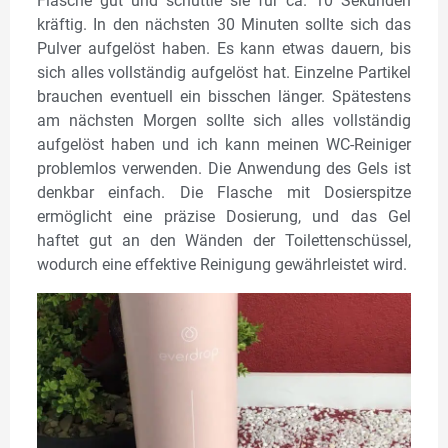
Flasche gut und schüttle sie für ca. 10 Sekunden
kräftig. In den nächsten 30 Minuten sollte sich das
Pulver aufgelöst haben. Es kann etwas dauern, bis
sich alles vollständig aufgelöst hat. Einzelne Partikel
brauchen eventuell ein bisschen länger. Spätestens
am nächsten Morgen sollte sich alles vollständig
aufgelöst haben und ich kann meinen WC-Reiniger
problemlos verwenden. Die Anwendung des Gels ist
denkbar einfach. Die Flasche mit Dosierspitze
ermöglicht eine präzise Dosierung, und das Gel
haftet gut an den Wänden der Toilettenschüssel,
wodurch eine effektive Reinigung gewährleistet wird.