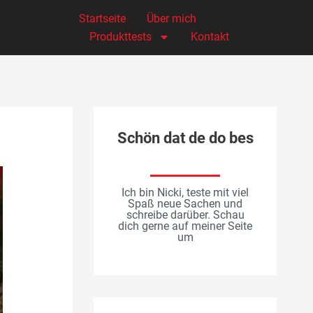
Startseite
Über mich
Produkttests
Kontakt
Schön dat de do bes
Ich bin Nicki, teste mit viel
Spaß neue Sachen und
schreibe darüber. Schau
dich gerne auf meiner Seite
um