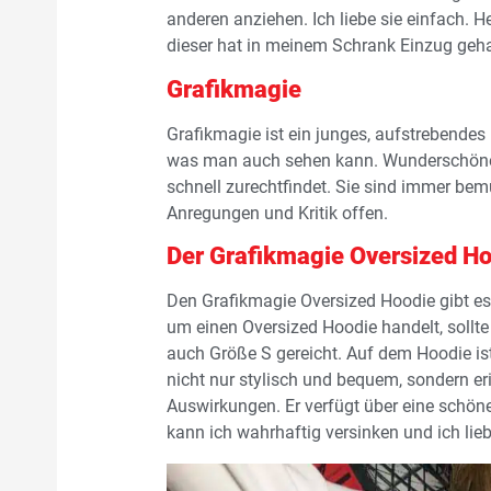
anderen anziehen. Ich liebe sie einfach. H
dieser hat in meinem Schrank Einzug geha
Grafikmagie
Grafikmagie ist ein junges, aufstrebendes 
was man auch sehen kann. Wunderschöne G
schnell zurechtfindet. Sie sind immer bem
Anregungen und Kritik offen.
Der Grafikmagie Oversized H
Den Grafikmagie Oversized Hoodie gibt es 
um einen Oversized Hoodie handelt, sollte
auch Größe S gereicht. Auf dem Hoodie ist 
nicht nur stylisch und bequem, sondern er
Auswirkungen. Er verfügt über eine schön
kann ich wahrhaftig versinken und ich lieb