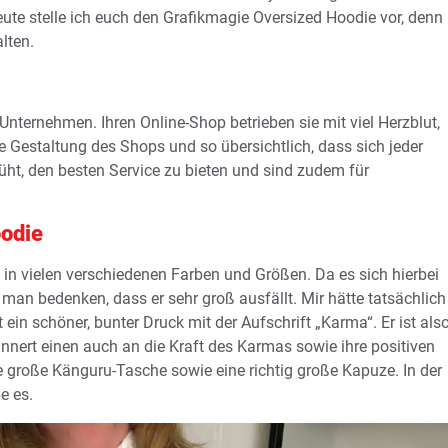
eute stelle ich euch den Grafikmagie Oversized Hoodie vor, denn
lten.
Unternehmen. Ihren Online-Shop betrieben sie mit viel Herzblut,
estaltung des Shops und so übersichtlich, dass sich jeder
üht, den besten Service zu bieten und sind zudem für
oodie
in vielen verschiedenen Farben und Größen. Da es sich hierbei
 man bedenken, dass er sehr groß ausfällt. Mir hätte tatsächlich
ein schöner, bunter Druck mit der Aufschrift „Karma“. Er ist als
innert einen auch an die Kraft des Karmas sowie ihre positiven
e große Känguru-Tasche sowie eine richtig große Kapuze. In der
e es.