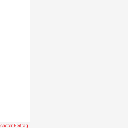
n
chster Beitrag