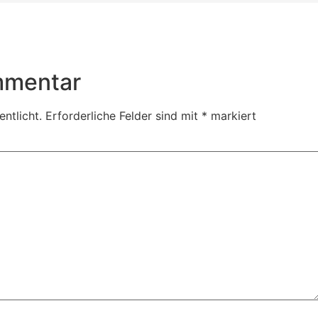
mmentar
ntlicht.
Erforderliche Felder sind mit
*
markiert