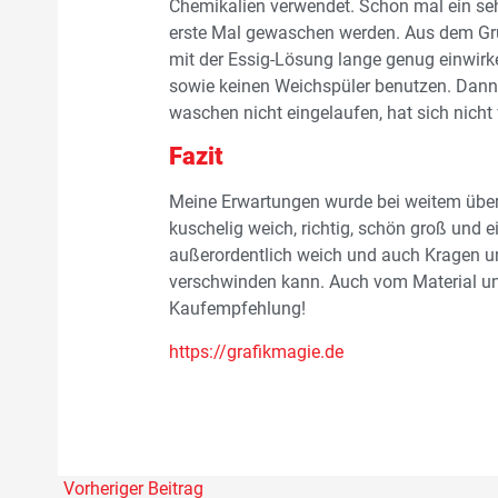
Chemikalien verwendet. Schon mal ein seh
erste Mal gewaschen werden. Aus dem Grun
mit der Essig-Lösung lange genug einwirk
sowie keinen Weichspüler benutzen. Dann h
waschen nicht eingelaufen, hat sich nicht
Fazit
Meine Erwartungen wurde bei weitem übertro
kuschelig weich, richtig, schön groß und 
außerordentlich weich und auch Kragen u
verschwinden kann. Auch vom Material und
Kaufempfehlung!
https://g
rafikmagie.de
Vorheriger Beitrag