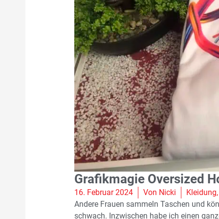
Grafikmagie Oversized H
16. Februar 2024
Von
Nicki
Kleidung
Andere Frauen sammeln Taschen und kön
schwach. Inzwischen habe ich einen ganz