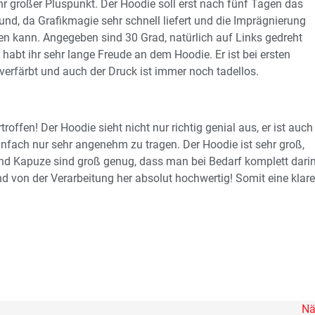
r großer Pluspunkt. Der Hoodie soll erst nach fünf Tagen das
d, da Grafikmagie sehr schnell liefert und die Imprägnierung
en kann. Angegeben sind 30 Grad, natürlich auf Links gedreht
abt ihr sehr lange Freude an dem Hoodie. Er ist bei ersten
 verfärbt und auch der Druck ist immer noch tadellos.
ffen! Der Hoodie sieht nicht nur richtig genial aus, er ist auch
einfach nur sehr angenehm zu tragen. Der Hoodie ist sehr groß,
nd Kapuze sind groß genug, dass man bei Bedarf komplett dari
 von der Verarbeitung her absolut hochwertig! Somit eine klare
Nä