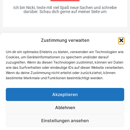
Ich bin Nicki, teste mit viel Spaß neue Sachen und schreibe
darüber. Schau dich gerne auf meiner Seite um
Zustimmung verwalten
Werbung
Um dir ein optimales Erlebnis zu bieten, verwenden wir Technologien wie
Cookies, um Geräteinformationen zu speichern und/oder darauf
zuzugreifen. Wenn du diesen Technologien zustimmst, können wir Daten
wie das Surfverhalten oder eindeutige IDs auf dieser Website verarbeiten.
Wenn du deine Zustimmung nicht erteilst oder zurückziehst, können
bestimmte Merkmale und Funktionen beeinträchtigt werden.
Einzigartiges Geschenk
Akzeptieren
Ablehnen
Datenschutzerklärung
Impressum
Kontakt
Einwilligung
Einstellungen ansehen
verwalten