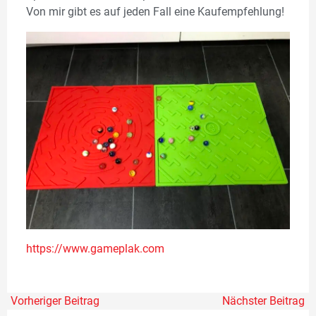
Von mir gibt es auf jeden Fall eine Kaufempfehlung!
https:/
/www.gameplak.com
Vorheriger Beitrag
Nächster Beitrag