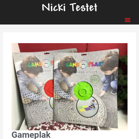
Gameplak