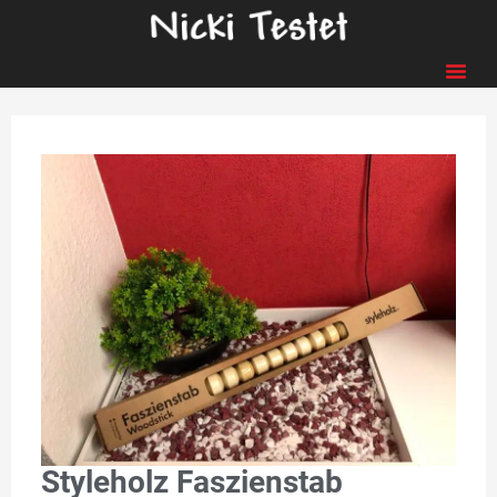
Styleholz Faszienstab