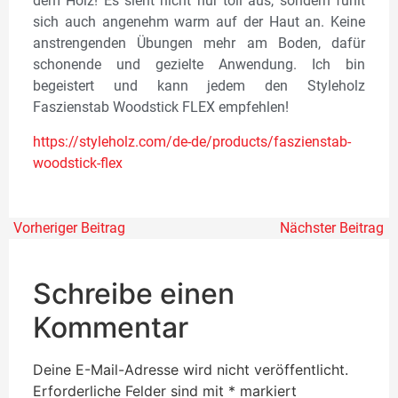
dem Holz! Es sieht nicht nur toll aus, sondern fühlt
sich auch angenehm warm auf der Haut an. Keine
anstrengenden Übungen mehr am Boden, dafür
schonende und gezielte Anwendung. Ich bin
begeistert und kann jedem den Styleholz
Faszienstab Woodstick FLEX empfehlen!
https://styleholz.com/de-de/produ
cts/faszienstab-
woodstick-flex
Vorheriger Beitrag
Nächster Beitrag
Schreibe einen
Kommentar
Deine E-Mail-Adresse wird nicht veröffentlicht.
Erforderliche Felder sind mit
*
markiert