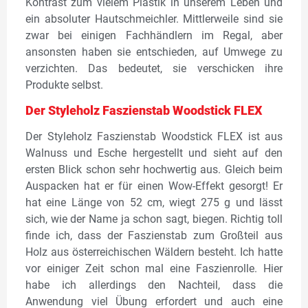
Kontrast zum vielem Plastik in unserem Leben und
ein absoluter Hautschmeichler. Mittlerweile sind sie
zwar bei einigen Fachhändlern im Regal, aber
ansonsten haben sie entschieden, auf Umwege zu
verzichten. Das bedeutet, sie verschicken ihre
Produkte selbst.
Der Styleholz Faszienstab Woodstick FLEX
Der Styleholz Faszienstab Woodstick FLEX ist aus
Walnuss und Esche hergestellt und sieht auf den
ersten Blick schon sehr hochwertig aus. Gleich beim
Auspacken hat er für einen Wow-Effekt gesorgt! Er
hat eine Länge von 52 cm, wiegt 275 g und lässt
sich, wie der Name ja schon sagt, biegen. Richtig toll
finde ich, dass der Faszienstab zum Großteil aus
Holz aus österreichischen Wäldern besteht. Ich hatte
vor einiger Zeit schon mal eine Faszienrolle. Hier
habe ich allerdings den Nachteil, dass die
Anwendung viel Übung erfordert und auch eine