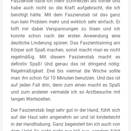
Faszierolle hatte ich mehr Schmerzen als vorher und
habe auch nicht so die Kraft aufgebracht, die ich
benötigt hätte. Mit dem Faszienstab ist das ganz
nun kein Problem mehr und wirklich sehr einfach. Er
hilft mir dabei Verspannungen zu lösen und ich
konnte schon nach der ersten Anwendung eine
deutliche Linderung spüren. Das Faszientraining am
Körper soll Spaß machen, sonst macht man es nicht
regelmäßig. Mit diesem Faszienstab macht es
definitiv Spaß! Und genau das ist dringend nötig:
Regelmäßigkeit. Drei bis viermal die Woche sollte
man ihn schon für 10 Minuten benutzen. Und das ist
auf jeden Fall drin, denn zum einen macht es Spaß
und zum anderen vermeide ich so Arztbesuche mit
langen Wartezeiten.
Der Faszienstab liegt sehr gut in der Hand, fühlt sich
auf der Haut sehr angenehm an und ist kinderleicht
in der Handhabung. Ganz begeistert bin ich auch von