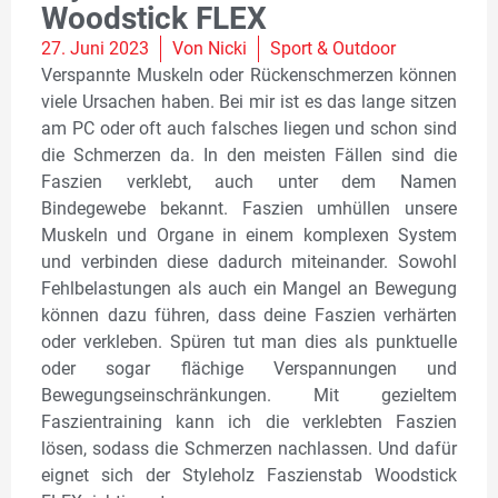
Woodstick FLEX
27. Juni 2023
Von
Nicki
Sport & Outdoor
Verspannte Muskeln oder Rückenschmerzen können
viele Ursachen haben. Bei mir ist es das lange sitzen
am PC oder oft auch falsches liegen und schon sind
die Schmerzen da. In den meisten Fällen sind die
Faszien verklebt, auch unter dem Namen
Bindegewebe bekannt. Faszien umhüllen unsere
Muskeln und Organe in einem komplexen System
und verbinden diese dadurch miteinander. Sowohl
Fehlbelastungen als auch ein Mangel an Bewegung
können dazu führen, dass deine Faszien verhärten
oder verkleben. Spüren tut man dies als punktuelle
oder sogar flächige Verspannungen und
Bewegungseinschränkungen. Mit gezieltem
Faszientraining kann ich die verklebten Faszien
lösen, sodass die Schmerzen nachlassen. Und dafür
eignet sich der Styleholz Faszienstab Woodstick