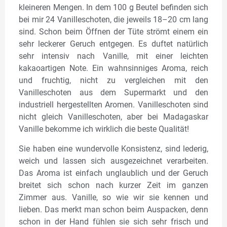
kleineren Mengen. In dem 100 g Beutel befinden sich
bei mir 24 Vanilleschoten, die jeweils 18–20 cm lang
sind. Schon beim Öffnen der Tüte strömt einem ein
sehr leckerer Geruch entgegen. Es duftet natürlich
sehr intensiv nach Vanille, mit einer leichten
kakaoartigen Note. Ein wahnsinniges Aroma, reich
und fruchtig, nicht zu vergleichen mit den
Vanilleschoten aus dem Supermarkt und den
industriell hergestellten Aromen. Vanilleschoten sind
nicht gleich Vanilleschoten, aber bei Madagaskar
Vanille bekomme ich wirklich die beste Qualität!
Sie haben eine wundervolle Konsistenz, sind lederig,
weich und lassen sich ausgezeichnet verarbeiten.
Das Aroma ist einfach unglaublich und der Geruch
breitet sich schon nach kurzer Zeit im ganzen
Zimmer aus. Vanille, so wie wir sie kennen und
lieben. Das merkt man schon beim Auspacken, denn
schon in der Hand fühlen sie sich sehr frisch und