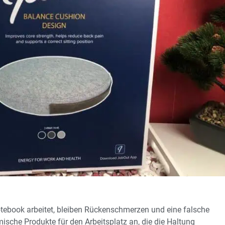
tebook arbeitet, bleiben Rückenschmerzen und eine falsche
ische Produkte für den Arbeitsplatz an, die die Haltung