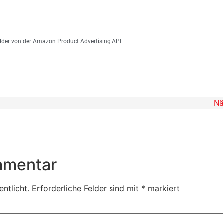
 Bilder von der Amazon Product Advertising API
Nä
mmentar
ntlicht.
Erforderliche Felder sind mit
*
markiert