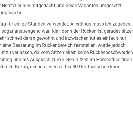
Hersteller hier mitgedacht und beide Varianten umgesetzt.
nungssache.
Tag für einige Stunden verwendet. Allerdings muss ich zugeben,
sogar anstrengend war. Klar, denn der Rücken ist gerades sitze
ehr schnell daran gewöhnt und inzwischen tut es einfach nur
 eine Besserung im Rückenbereich feststellen, würde jedoch
uf zu verlassen, da vom Sitzen allein keine Rückenbeschwerden
ining und als Ausgleich zum vielen Sitzen im Homeoffice finde
ich den Bezug, den ich jederzeit bei 30 Grad waschen kann.