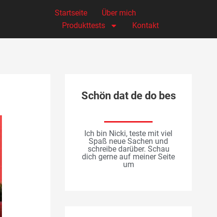
Startseite
Über mich
Produkttests
Kontakt
Schön dat de do bes
Ich bin Nicki, teste mit viel
Spaß neue Sachen und
schreibe darüber. Schau
dich gerne auf meiner Seite
um