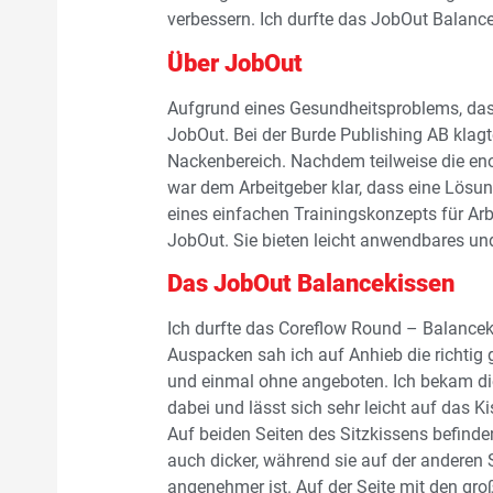
verbessern. Ich durfte das JobOut Balancek
Über JobOut
Aufgrund eines Gesundheitsproblems, das
JobOut. Bei der Burde Publishing AB klag
Nackenbereich. Nachdem teilweise die en
war dem Arbeitgeber klar, dass eine Lösu
eines einfachen Trainingskonzepts für Arb
JobOut. Sie bieten leicht anwendbares un
Das JobOut Balancekissen
Ich durfte das Coreflow Round – Balancek
Auspacken sah ich auf Anhieb die richtig 
und einmal ohne angeboten. Ich bekam die
dabei und lässt sich sehr leicht auf das K
Auf beiden Seiten des Sitzkissens befinde
auch dicker, während sie auf der anderen S
angenehmer ist. Auf der Seite mit den gro