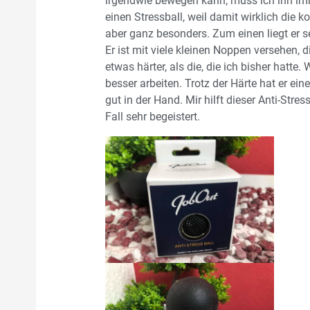
irgendwie bewegen kann, muss ich ihn imm
einen Stressball, weil damit wirklich die k
aber ganz besonders. Zum einen liegt er 
Er ist mit viele kleinen Noppen versehen, di
etwas härter, als die, die ich bisher hatte
besser arbeiten. Trotz der Härte hat er ein
gut in der Hand. Mir hilft dieser Anti-Stre
Fall sehr begeistert.