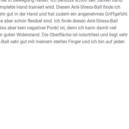
er in Bewegung halten. Ich benutze schon seit Jahren dafür
omplette Hand trainiert wird. Diesen Anti-Stress-Ball finde ich
sehr gut in der Hand und hat zudem ein angenehmes Griffgefühl.
e aber schön flexibel sind. Ich finde diesen Anti-Stress-Ball
. Was aber kein negativer Punkt ist, denn ich kann damit viel
en guten Widerstand. Die Oberfläche ist rutschfest und liegt sehr
ss-Ball sehr gut mit meinem steifen Finger und ich bin auf jeden