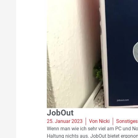
JobOut
25. Januar 2023
Von
Nicki
Sonstiges
Wenn man wie ich sehr viel am PC und No
Haltung nichts aus. JobOut bietet ergonom