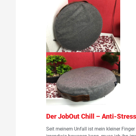
Der JobOut Chill – Anti-Stress
Seit meinem Unfall ist mein kleiner Finger