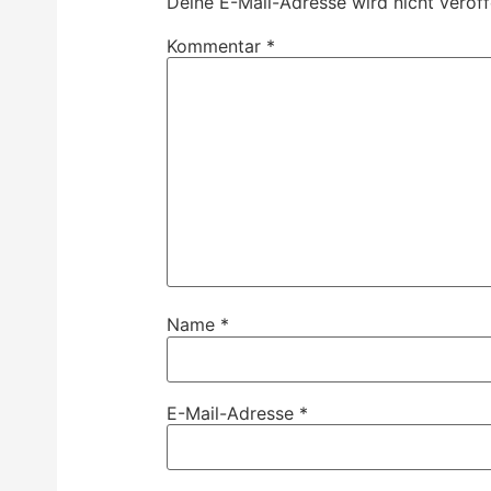
Deine E-Mail-Adresse wird nicht veröffe
Kommentar
*
Name
*
E-Mail-Adresse
*