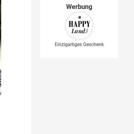
Werbung
Einzigartiges Geschenk
m