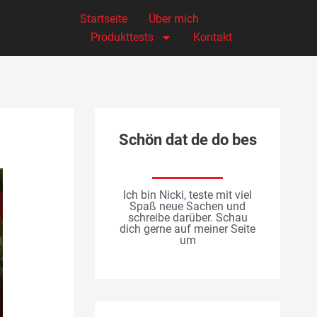
Startseite
Über mich
Produkttests
Kontakt
Schön dat de do bes
Ich bin Nicki, teste mit viel
Spaß neue Sachen und
schreibe darüber. Schau
dich gerne auf meiner Seite
um