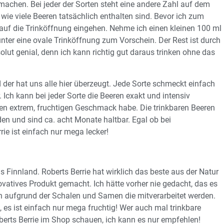
machen. Bei jeder der Sorten steht eine andere Zahl auf dem
wie viele Beeren tatsächlich enthalten sind. Bevor ich zum
f die Trinköffnung eingehen. Nehme ich einen kleinen 100 ml
nter eine ovale Trinköffnung zum Vorschein. Der Rest ist durch
olut genial, denn ich kann richtig gut daraus trinken ohne das
r hat uns alle hier überzeugt. Jede Sorte schmeckt einfach
 Ich kann bei jeder Sorte die Beeren exakt und intensiv
en extrem, fruchtigen Geschmack habe. Die trinkbaren Beeren
n und sind ca. acht Monate haltbar. Egal ob bei
ie ist einfach nur mega lecker!
s Finnland. Roberts Berrie hat wirklich das beste aus der Natur
vatives Produkt gemacht. Ich hätte vorher nie gedacht, das es
ch aufgrund der Schalen und Samen die mitverarbeitet werden.
es ist einfach nur mega fruchtig! Wer auch mal trinkbare
oberts Berrie im Shop schauen, ich kann es nur empfehlen!