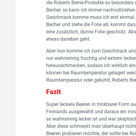
die Roberts Berrie-Produkte so besonders 
Becher, so kann ich immer nachvollziehen 
Geschmack komme muss ich erst einmal au
Becher und ziehe die Folie ab, kommt daru
eine zusätzlich, dünne Folie geschütz. Abs
etwas daneben geht.
Aber nun komme ich zum Geschmack und de
nur wahnsinnig fruchtig und extrem lecker.
herausschmecken, sodass ich wirklich ein
können bei Raumtemperatur gelagert werde
Raumtemperatur oder gekühlt, Roberts Berr
Fazit
Super leckere Beeren in trinkbarer Form au
Finnlands ausgewählt und daraus ein inno
so wahnsinnig lecker ist und war skeptis
Aber diese schmeckt man überhaupt nicht, 
Beeren probieren möchte, der sollte bei R