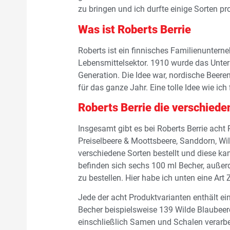
zu bringen und ich durfte einige Sorten pr
Was ist Roberts Berrie
Roberts ist ein finnisches Familienuntern
Lebensmittelsektor. 1910 wurde das Unte
Generation. Die Idee war, nordische Beeren
für das ganze Jahr. Eine tolle Idee wie ich 
Roberts Berrie die verschiede
Insgesamt gibt es bei Roberts Berrie acht 
Preiselbeere & Moottsbeere, Sanddorn, Wi
verschiedene Sorten bestellt und diese ka
befinden sich sechs 100 ml Becher, außerd
zu bestellen. Hier habe ich unten eine Art
Jede der acht Produktvarianten enthält ei
Becher beispielsweise 139 Wilde Blaubeer
einschließlich Samen und Schalen verarbei