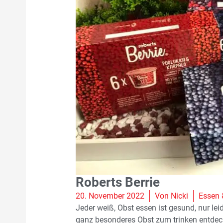
Roberts Berrie
20. November 2022
Von
Nicki
Essen 
Jeder weiß, Obst essen ist gesund, nur le
ganz besonderes Obst zum trinken entdeckt