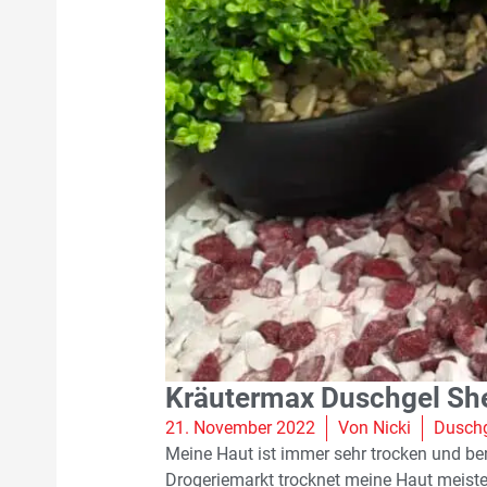
Kräutermax Duschgel Sh
21. November 2022
Von
Nicki
Dusch
Meine Haut ist immer sehr trocken und be
Drogeriemarkt trocknet meine Haut meiste