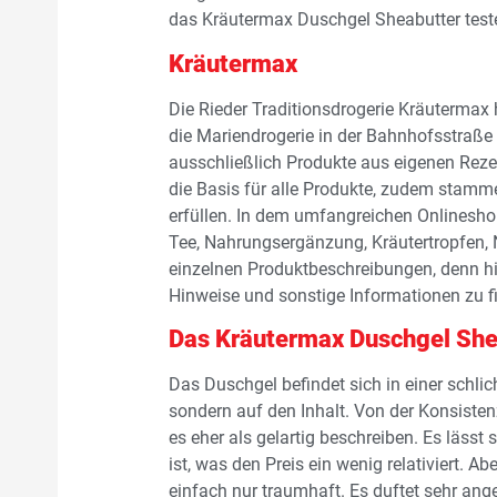
das Kräutermax Duschgel Sheabutter test
Kräutermax
Die Rieder Traditionsdrogerie Kräutermax 
die Mariendrogerie in der Bahnhofsstraße 
ausschließlich Produkte aus eigenen Reze
die Basis für alle Produkte, zudem stamm
erfüllen. In dem umfangreichen Onlinesho
Tee, Nahrungsergänzung, Kräutertropfen, 
einzelnen Produktbeschreibungen, denn hi
Hinweise und sonstige Informationen zu f
Das Kräutermax Duschgel She
Das Duschgel befindet sich in einer schlic
sondern auf den Inhalt. Von der Konsistenz
es eher als gelartig beschreiben. Es lässt
ist, was den Preis ein wenig relativiert. A
einfach nur traumhaft. Es duftet sehr ang