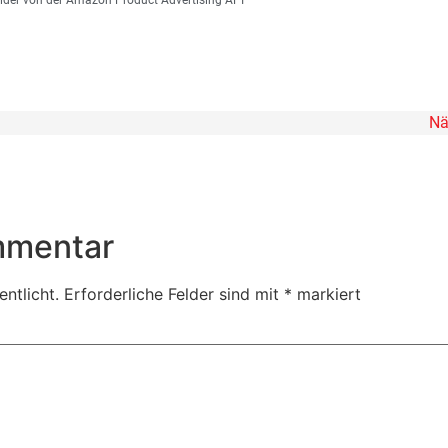
Nä
mmentar
ntlicht.
Erforderliche Felder sind mit
*
markiert