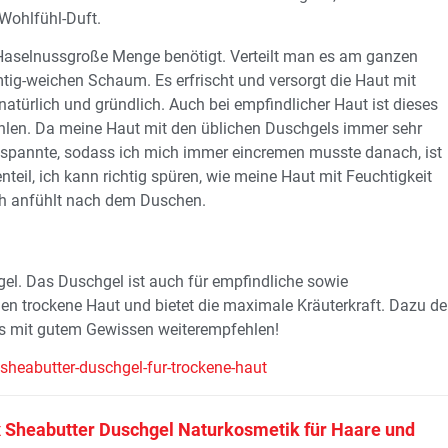
 Wohlfühl-Duft.
 Haselnussgroße Menge benötigt. Verteilt man es am ganzen
tig-weichen Schaum. Es erfrischt und versorgt die Haut mit
natürlich und gründlich. Auch bei empfindlicher Haut ist dieses
ehlen. Da meine Haut mit den üblichen Duschgels immer sehr
spannte, sodass ich mich immer eincremen musste danach, ist
nteil, ich kann richtig spüren, wie meine Haut mit Feuchtigkeit
ch anfühlt nach dem Duschen.
gel. Das Duschgel ist auch für empfindliche sowie
gen trockene Haut und bietet die maximale Kräuterkraft. Dazu de
s mit gutem Gewissen weiterempfehlen!
sheabutter-duschgel-fur-trockene-haut
 Sheabutter Duschgel Naturkosmetik für Haare und