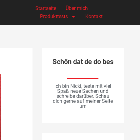
Startseite
Über mich
Produkttests
Kontakt
Schön dat de do bes
Ich bin Nicki, teste mit viel
Spaß neue Sachen und
schreibe darüber. Schau
dich gerne auf meiner Seite
um