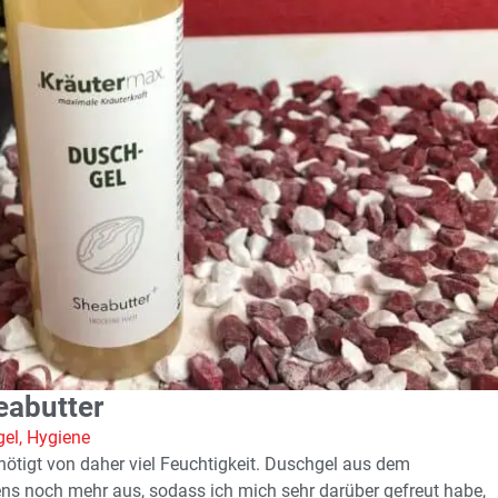
eabutter
gel
,
Hygiene
nötigt von daher viel Feuchtigkeit. Duschgel aus dem
ns noch mehr aus, sodass ich mich sehr darüber gefreut habe,