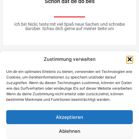
Schön dat de do bes
Ich bin Nicki, teste mit viel Spaß neue Sachen und schreibe
darüber. Schau dich gerne auf meiner Seite um
Zustimmung verwalten
Werbung
Um dir ein optimales Erlebnis zu bieten, verwenden wir Technologien wie
Cookies, um Geräteinformationen zu speichern und/oder darauf
zuzugreifen. Wenn du diesen Technologien zustimmst, können wir Daten
wie das Surfverhalten oder eindeutige IDs auf dieser Website verarbeiten.
Wenn du deine Zustimmung nicht erteilst oder zurückziehst, können
bestimmte Merkmale und Funktionen beeinträchtigt werden.
Einzigartiges Geschenk
Akzeptieren
Ablehnen
Datenschutzerklärung
Impressum
Kontakt
Einwilligung