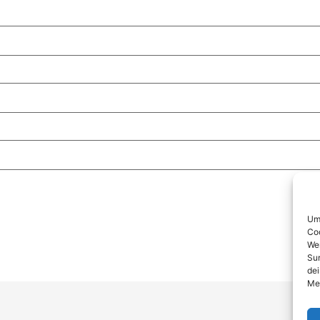
Um 
Coo
Wen
Sur
dei
Mer