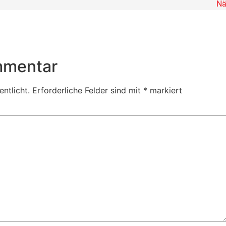
Nä
mmentar
ntlicht.
Erforderliche Felder sind mit
*
markiert