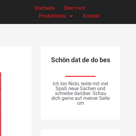
Startseite
Über mich
Produkttests
Kontakt
Schön dat de do bes
Ich bin Nicki, teste mit viel
Spaß neue Sachen und
schreibe darüber. Schau
dich gerne auf meiner Seite
um