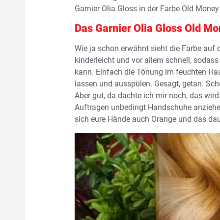
Garnier Olia Gloss in der Farbe Old Mone
Das Garnier Olia Gloss Old M
Wie ja schon erwähnt sieht die Farbe auf
kinderleicht und vor allem schnell, sod
kann. Einfach die Tönung im feuchten Haar
lassen und ausspülen. Gesagt, getan. Scho
Aber gut, da dachte ich mir noch, das wir
Auftragen unbedingt Handschuhe anziehen
sich eure Hände auch Orange und das dauer