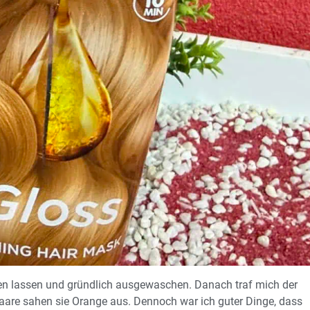
en lassen und gründlich ausgewaschen. Danach traf mich der
aare sahen sie Orange aus. Dennoch war ich guter Dinge, dass