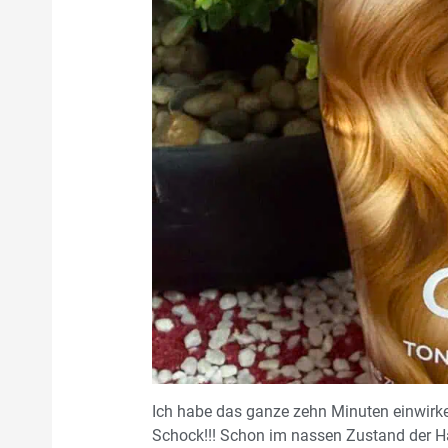
Ich habe das ganze zehn Minuten einwirk
Schock!!! Schon im nassen Zustand der H