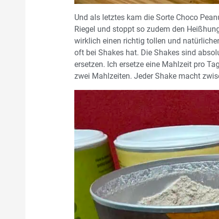
Und als letztes kam die Sorte Choco Peanu
Riegel und stoppt so zudem den Heißhunge
wirklich einen richtig tollen und natürl
oft bei Shakes hat. Die Shakes sind absolu
ersetzen. Ich ersetze eine Mahlzeit pro Ta
zwei Mahlzeiten. Jeder Shake macht zwis