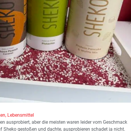
ken
,
Lebensmittel
n ausprobiert, aber die meisten waren leider vom Geschmack
auf Sheko gestoßen und dachte, ausprobieren schadet ja nicht.