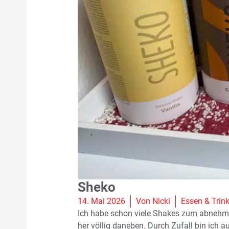
Sheko
14. Mai 2026
Von
Nicki
Essen & Trin
Ich habe schon viele Shakes zum abnehme
her völlig daneben. Durch Zufall bin ich 