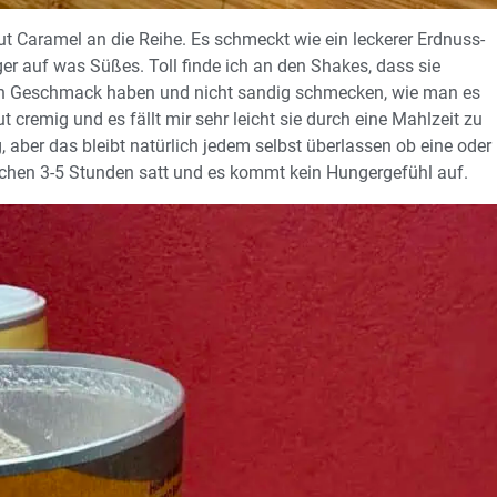
t Caramel an die Reihe. Es schmeckt wie ein leckerer Erdnuss-
r auf was Süßes. Toll finde ich an den Shakes, dass sie
ichen Geschmack haben und nicht sandig schmecken, wie man es
t cremig und es fällt mir sehr leicht sie durch eine Mahlzeit zu
g, aber das bleibt natürlich jedem selbst überlassen ob eine oder
chen 3-5 Stunden satt und es kommt kein Hungergefühl auf.