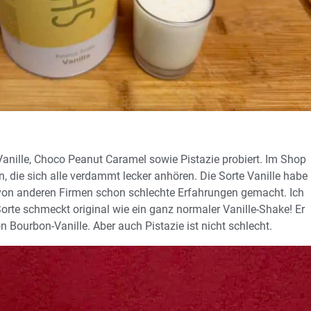
Vanille, Choco Peanut Caramel sowie Pistazie probiert. Im Shop
, die sich alle verdammt lecker anhören. Die Sorte Vanille habe
ch von anderen Firmen schon schlechte Erfahrungen gemacht. Ich
rte schmeckt original wie ein ganz normaler Vanille-Shake! Er
 Bourbon-Vanille. Aber auch Pistazie ist nicht schlecht.