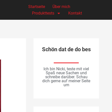
Startseite
Über mich
Produkttests
Kontakt
Schön dat de do bes
Ich bin Nicki, teste mit viel
Spaß neue Sachen und
schreibe darüber. Schau
dich gerne auf meiner Seite
um