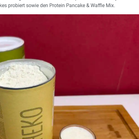
kes probiert sowie den Protein Pancake & Waffle Mix.