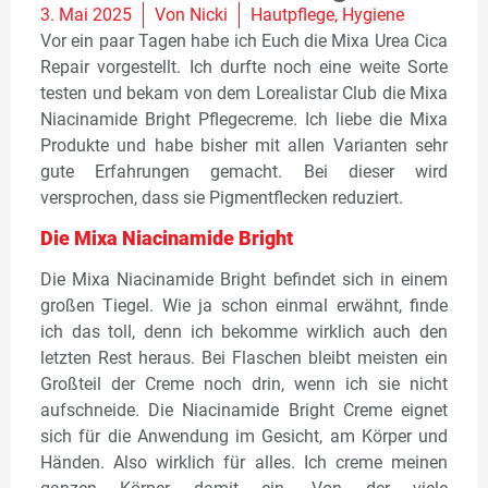
3. Mai 2025
Von
Nicki
Hautpflege
,
Hygiene
Vor ein paar Tagen habe ich Euch die Mixa Urea Cica
Repair vorgestellt. Ich durfte noch eine weite Sorte
testen und bekam von dem Lorealistar Club die Mixa
Niacinamide Bright Pflegecreme. Ich liebe die Mixa
Produkte und habe bisher mit allen Varianten sehr
gute Erfahrungen gemacht. Bei dieser wird
versprochen, dass sie Pigmentflecken reduziert.
Die Mixa Niacinamide Bright
Die Mixa Niacinamide Bright befindet sich in einem
großen Tiegel. Wie ja schon einmal erwähnt, finde
ich das toll, denn ich bekomme wirklich auch den
letzten Rest heraus. Bei Flaschen bleibt meisten ein
Großteil der Creme noch drin, wenn ich sie nicht
aufschneide. Die Niacinamide Bright Creme eignet
sich für die Anwendung im Gesicht, am Körper und
Händen. Also wirklich für alles. Ich creme meinen