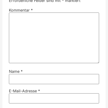
Erforderliche Felder sind mit
*
markiert
Kommentar
*
Name
*
E-Mail-Adresse
*