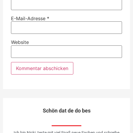
E-Mail-Adresse
*
Website
Schön dat de do bes
Ich bin Nicki, teste mit viel Spaß neue Sachen und schreibe