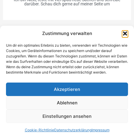
darüber. Schau dich gerne auf meiner Seite um
Zustimmung verwalten
Werbung
Um dir ein optimales Erlebnis zu bieten, verwenden wir Technologien wie
Cookies, um Geräteinformationen zu speichern und/oder darauf
zuzugreifen. Wenn du diesen Technologien zustimmst, können wir Daten
wie das Surfverhalten oder eindeutige IDs auf dieser Website verarbeiten.
Wenn du deine Zustimmung nicht erteilst oder zurückziehst, können
bestimmte Merkmale und Funktionen beeinträchtigt werden.
Einzigartiges Geschenk
Akzeptieren
Ablehnen
Datenschutzerklärung
Impressum
Kontakt
Einwilligung
Einstellungen ansehen
verwalten
Copyright © 2021 - 2026 NickiTestet
Cookie-Richtlinie
Datenschutzerklärung
Impressum