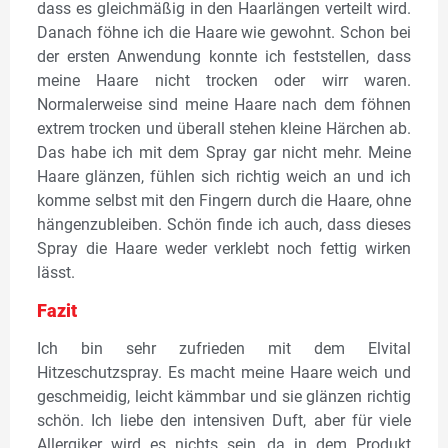
dass es gleichmäßig in den Haarlängen verteilt wird.
Danach föhne ich die Haare wie gewohnt. Schon bei
der ersten Anwendung konnte ich feststellen, dass
meine Haare nicht trocken oder wirr waren.
Normalerweise sind meine Haare nach dem föhnen
extrem trocken und überall stehen kleine Härchen ab.
Das habe ich mit dem Spray gar nicht mehr. Meine
Haare glänzen, fühlen sich richtig weich an und ich
komme selbst mit den Fingern durch die Haare, ohne
hängenzubleiben. Schön finde ich auch, dass dieses
Spray die Haare weder verklebt noch fettig wirken
lässt.
Fazit
Ich bin sehr zufrieden mit dem Elvital
Hitzeschutzspray. Es macht meine Haare weich und
geschmeidig, leicht kämmbar und sie glänzen richtig
schön. Ich liebe den intensiven Duft, aber für viele
Allergiker wird es nichts sein, da in dem Produkt