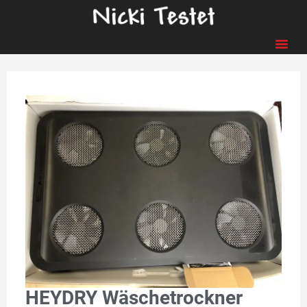
HEYDRY Wäschetrockner