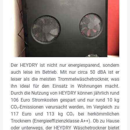
Der HEYDRY ist nicht nur energiesparend, sondern
auch leise im Betrieb. Mit nur circa 50 dBA ist er
leiser als die meisten Trommelwäschetrockner, was
ihn ideal für den Einsatz in Wohnungen macht.
Durch die Nutzung von HEYDRY können jährlich rund
106 Euro Stromkosten gespart und nur rund 10 kg
CO₂-Emissionen verursacht werden, im Vergleich zu
117 Euro und 113 kg CO₂ bei herkömmlichen
Trocknern (Energieeffizienzklasse A++). Ob zu Hause
oder unterwegs, der HEYDRY Wäschetrockner bietet