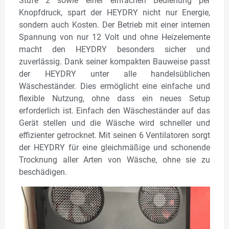
Stufe 2 sowie einer einfachen Bedienung per
Knopfdruck, spart der HEYDRY nicht nur Energie,
sondern auch Kosten. Der Betrieb mit einer internen
Spannung von nur 12 Volt und ohne Heizelemente
macht den HEYDRY besonders sicher und
zuverlässig. Dank seiner kompakten Bauweise passt
der HEYDRY unter alle handelsüblichen
Wäscheständer. Dies ermöglicht eine einfache und
flexible Nutzung, ohne dass ein neues Setup
erforderlich ist. Einfach den Wäscheständer auf das
Gerät stellen und die Wäsche wird schneller und
effizienter getrocknet. Mit seinen 6 Ventilatoren sorgt
der HEYDRY für eine gleichmäßige und schonende
Trocknung aller Arten von Wäsche, ohne sie zu
beschädigen.