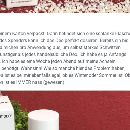
 einem Karton verpackt. Darin befindet sich eine schlanke Flasch
des Spenders kann ich das Deo perfekt dosieren. Bereits ein bis
id reichen pro Anwendung aus, um selbst starkes Schwitzen
günstiger als jedes handelsübliche Deo. Ich habe es ja Anfangs
ch. Ich habe es eine Woche jeden Abend auf meine Achseln
n benötigt. Wahnsinn! Wie so manche hier das Problem haben,
a ist es bei mir ebenfalls egal, ob es Winter oder Sommer ist. O
men ist es IMMER nass (gewesen).