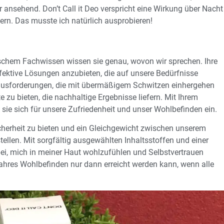
r ansehend. Don’t Call it Deo verspricht eine Wirkung über Nacht
ern. Das musste ich natürlich ausprobieren!
ischem Fachwissen wissen sie genau, wovon wir sprechen. Ihre
effektive Lösungen anzubieten, die auf unsere Bedürfnisse
rausforderungen, die mit übermäßigem Schwitzen einhergehen
 zu bieten, die nachhaltige Ergebnisse liefern. Mit Ihrem
sie sich für unsere Zufriedenheit und unser Wohlbefinden ein.
icherheit zu bieten und ein Gleichgewicht zwischen unserem
llen. Mit sorgfältig ausgewählten Inhaltsstoffen und einer
bei, mich in meiner Haut wohlzufühlen und Selbstvertrauen
ahres Wohlbefinden nur dann erreicht werden kann, wenn alle