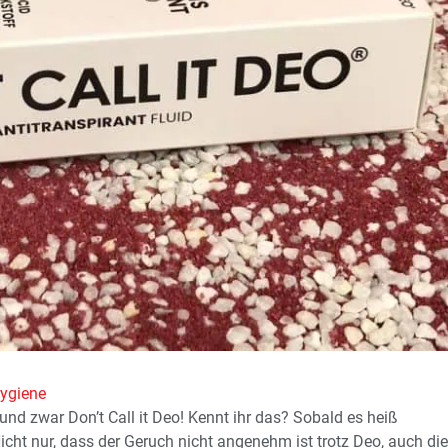
ygiene
 und zwar Don’t Call it Deo! Kennt ihr das? Sobald es heiß
icht nur, dass der Geruch nicht angenehm ist trotz Deo, auch die