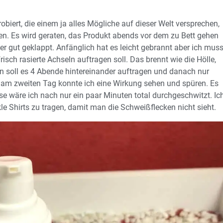
obiert, die einem ja alles Mögliche auf dieser Welt versprechen,
en. Es wird geraten, das Produkt abends vor dem zu Bett gehen
r gut geklappt. Anfänglich hat es leicht gebrannt aber ich mus
sch rasierte Achseln auftragen soll. Das brennt wie die Hölle,
Man soll es 4 Abende hintereinander auftragen und danach nur
 am zweiten Tag konnte ich eine Wirkung sehen und spüren. Es
e wäre ich nach nur ein paar Minuten total durchgeschwitzt. Ic
e Shirts zu tragen, damit man die Schweißflecken nicht sieht.