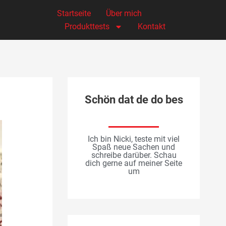
Startseite
Über mich
Produkttests
Kontakt
Schön dat de do bes
Ich bin Nicki, teste mit viel
Spaß neue Sachen und
schreibe darüber. Schau
dich gerne auf meiner Seite
um