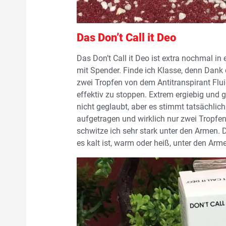
Das Don’t Call it Deo
Das Don’t Call it Deo ist extra nochmal in
mit Spender. Finde ich Klasse, denn Dank 
zwei Tropfen von dem Antitranspirant Flu
effektiv zu stoppen. Extrem ergiebig und 
nicht geglaubt, aber es stimmt tatsächli
aufgetragen und wirklich nur zwei Tropfe
schwitze ich sehr stark unter den Armen. D
es kalt ist, warm oder heiß, unter den Ar