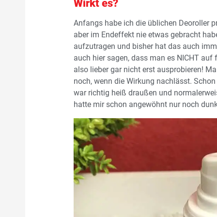
Wirkt es?
Anfangs habe ich die üblichen Deoroller pr
aber im Endeffekt nie etwas gebracht hab
aufzutragen und bisher hat das auch imme
auch hier sagen, dass man es NICHT auf fri
also lieber gar nicht erst ausprobieren! 
noch, wenn die Wirkung nachlässt. Schon
war richtig heiß draußen und normalerweis
hatte mir schon angewöhnt nur noch dunkl