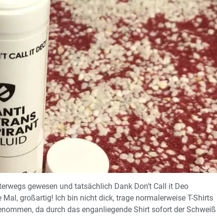
terwegs gewesen und tatsächlich Dank Don’t Call it Deo
Mal, großartig! Ich bin nicht dick, trage normalerweise T-Shirts
genommen, da durch das enganliegende Shirt sofort der Schweiß