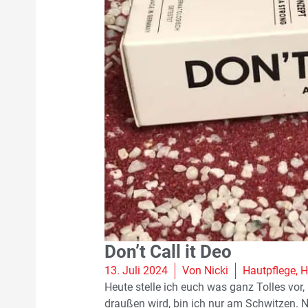
Don’t Call it Deo
13. Juli 2024
Von
Nicki
Hautpflege
,
H
Heute stelle ich euch was ganz Tolles vor,
draußen wird, bin ich nur am Schwitzen. N