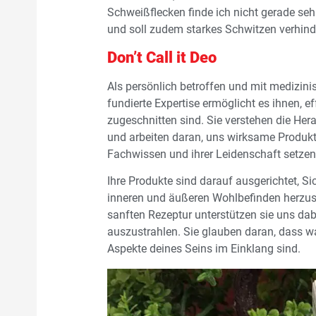
Schweißflecken finde ich nicht gerade seh
und soll zudem starkes Schwitzen verhind
Don’t Call it Deo
Als persönlich betroffen und mit medizin
fundierte Expertise ermöglicht es ihnen, 
zugeschnitten sind. Sie verstehen die He
und arbeiten daran, uns wirksame Produkte
Fachwissen und ihrer Leidenschaft setzen 
Ihre Produkte sind darauf ausgerichtet, S
inneren und äußeren Wohlbefinden herzuste
sanften Rezeptur unterstützen sie uns da
auszustrahlen. Sie glauben daran, dass w
Aspekte deines Seins im Einklang sind.