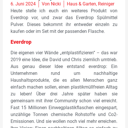
6. Juni 2024
Von
Nicki
Haus & Garten
,
Reiniger
Heute stelle ich euch ein weiteres Produkt von
Everdrop vor, und zwar das Everdrop Spülmittel
Pulver. Dieses bekommt ihr entweder einzeln zu
kaufen oder im Set mit der passenden Flasche.
Everdrop
Die eigenen vier Wände „entplastifizieren“ – das war
2019 eine Idee, die David und Chris ziemlich umtrieb.
Aus genau dieser Idee entstand everdrop: Ein
Unternehmen rund um nachhaltige
Haushaltsprodukte, die es allen Menschen ganz
einfach machen sollen, einen plastikmüllfreien Alltag
zu leben! Über drei Jahre später haben sie
gemeinsam mit ihrer Community schon viel erreicht.
Fast 15 Millionen Einwegplastikflaschen eingespart,
unzählige Tonnen chemische Rohstoffe und Co2-
Emissionen. Und sie wollen noch viel mehr erreichen.