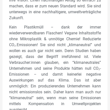
Ihre Vision: Einen nachhaltigen Alltag so einfach zu
machen, dass er zum neuen Standard wird. Sie sind
unterwegs in eine nachhaltigere, umweltverträgliche
Zukunft.
Kein Plastikmüll – dank der immer
wiederverwendbaren Flaschen! Vegane Inhaltsstoffe
ohne Mikroplastik & unnötige Chemie! Reduzierte
CO₂.Emissionen! Sie sind nicht „klimaneutral” und
wollen es auch gar nicht sein. Denn Studien haben
gezeigt, dass der Begriff irreführend ist. Viele
Verbraucher:innen glauben, ein “klimaneutrales”
Unternehmen und seine Produkte hätten null CO₂-
Emissionen – und damit keinerlei negative
Auswirkungen auf das Klima. Das ist aber
unmöglich: Ein produzierendes Unternehmen kann
nicht emissionslos sein. Daher kann man auch nur
“klimaneutral” sein, wenn man seine Emissionen
mittels Kompensation in Umweltprojekten
ausgleicht.