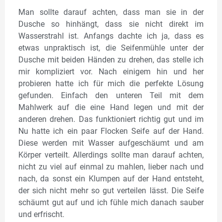
Man sollte darauf achten, dass man sie in der
Dusche so hinhängt, dass sie nicht direkt im
Wasserstrahl ist. Anfangs dachte ich ja, dass es
etwas unpraktisch ist, die Seifenmühle unter der
Dusche mit beiden Händen zu drehen, das stelle ich
mir kompliziert vor. Nach einigem hin und her
probieren hatte ich für mich die perfekte Lösung
gefunden. Einfach den unteren Teil mit dem
Mahlwerk auf die eine Hand legen und mit der
anderen drehen. Das funktioniert richtig gut und im
Nu hatte ich ein paar Flocken Seife auf der Hand.
Diese werden mit Wasser aufgeschäumt und am
Körper verteilt. Allerdings sollte man darauf achten,
nicht zu viel auf einmal zu mahlen, lieber nach und
nach, da sonst ein Klumpen auf der Hand entsteht,
der sich nicht mehr so gut verteilen lässt. Die Seife
schäumt gut auf und ich fühle mich danach sauber
und erfrischt.