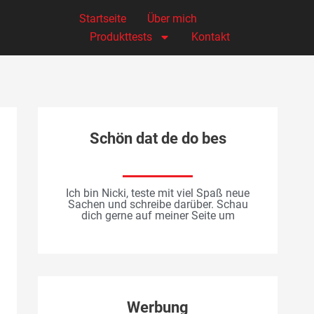
Startseite
Über mich
Produkttests
Kontakt
Schön dat de do bes
Ich bin Nicki, teste mit viel Spaß neue
Sachen und schreibe darüber. Schau
dich gerne auf meiner Seite um
Werbung