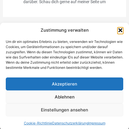
darüber. Schau dich gerne auf meiner Seite um
Zustimmung verwalten
Werbung
Um dir ein optimales Erlebnis zu bieten, verwenden wir Technologien wie
Cookies, um Geräteinformationen zu speichern und/oder darauf
zuzugreifen. Wenn du diesen Technologien zustimmst, können wir Daten
wie das Surfverhalten oder eindeutige IDs auf dieser Website verarbeiten.
Wenn du deine Zustimmung nicht erteilst oder zurückziehst, können
bestimmte Merkmale und Funktionen beeinträchtigt werden.
Einzigartiges Geschenk
Akzeptieren
Ablehnen
Datenschutzerklärung
Impressum
Kontakt
Einwilligung
Einstellungen ansehen
verwalten
Copyright © 2021 - 2026 NickiTestet
Cookie-Richtlinie
Datenschutzerklärung
Impressum