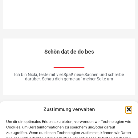
to
Me
Schön dat de do bes
Ich bin Nicki, teste mit viel Spaß neue Sachen und schreibe
darüber. Schau dich gerne auf meiner Seite um
Zustimmung verwalten
Werbung
Um dir ein optimales Erlebnis zu bieten, verwenden wir Technologien wie
Cookies, um Geräteinformationen zu speichern und/oder darauf
zuzugreifen. Wenn du diesen Technologien zustimmst, können wir Daten