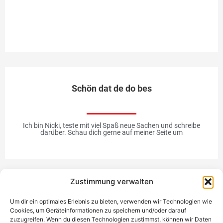
so
Me
Schön dat de do bes
Ich bin Nicki, teste mit viel Spaß neue Sachen und schreibe
darüber. Schau dich gerne auf meiner Seite um
Zustimmung verwalten
Werbung
Um dir ein optimales Erlebnis zu bieten, verwenden wir Technologien wie
Cookies, um Geräteinformationen zu speichern und/oder darauf
zuzugreifen. Wenn du diesen Technologien zustimmst, können wir Daten