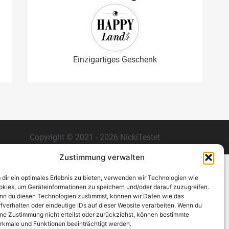
Einzigartiges Geschenk
Copyright © 2021 - 2026 NickiTestet
Zustimmung verwalten
dir ein optimales Erlebnis zu bieten, verwenden wir Technologien wie
kies, um Geräteinformationen zu speichern und/oder darauf zuzugreifen.
n du diesen Technologien zustimmst, können wir Daten wie das
fverhalten oder eindeutige IDs auf dieser Website verarbeiten. Wenn du
ne Zustimmung nicht erteilst oder zurückziehst, können bestimmte
kmale und Funktionen beeinträchtigt werden.