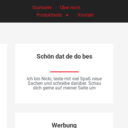
Startseite
Über mich
Produkttests
Kontakt
Schön dat de do bes
Ich bin Nicki, teste mit viel Spaß neue
Sachen und schreibe darüber. Schau
dich gerne auf meiner Seite um
Werbung